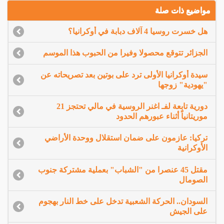
مواضيع ذات صلة
هل خسرت روسيا 4 آلاف دبابة في أوكرانيا؟
الجزائر تتوقع محصولا وفيرا من الحبوب هذا الموسم
سيدة أوكرانيا الأولى ترد على بوتين بعد تصريحاته عن
"يهودية" زوجها
دورية تابعة لفـ اغنر الروسية في مالي تحتجز 21
موريتانياً أثناء عبورهم الحدود
تركيا: عازمون على ضمان استقلال ووحدة الأراضي
الأوكرانية
مقتل 45 عنصرا من "الشباب" بعملية مشتركة جنوب
الصومال
السودان.. الحركة الشعبية تدخل على خط النار بهجوم
على الجيش