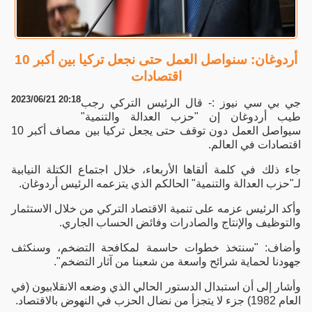
أردوغان: سنواصل العمل حتى نجعل تركيا بين أكبر 10
اقتصادات
2023/06/21 20:18
جي بي سي نيوز :- قال الرئيس التركي رجب
طيب أردوغان إن "حزب العدالة والتنمية"
سيواصل العمل دون توقف حتى يجعل تركيا بين مصاف أكبر 10
اقتصادات في العالم.
جاء ذلك في كلمة ألقاها الأربعاء، خلال اجتماع الكتلة النيابية
لـ"حزب العدالة والتنمية" الحالكم الذي يتزعمه الرئيس أردوغان.
وأكد الرئيس عزمه على تنمية الاقتصاد التركي من خلال الاستثمار
والتوظيف والإنتاج والصادرات وفائض الحساب الجاري.
وأضاف: "سنتخذ خطوات حاسمة لمكافحة التضخم، وسنكثف
جهودنا لحماية شرائح واسعة من شعبنا من آثار التضخم".
وأشار إلى أن استبدال الدستور الحالي الذي وضعه الانقلابيون (في
العام 1982) جزء لا يتجزأ من نضال الحزب في النهوض بالاقتصاد.