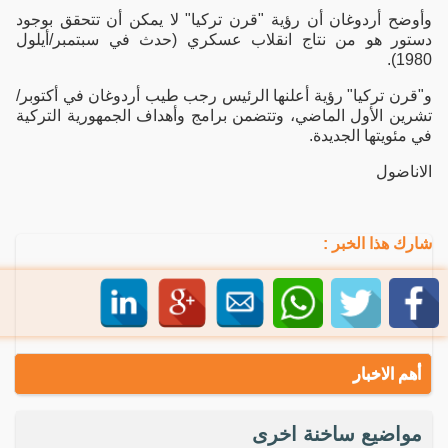
وأوضح أردوغان أن رؤية "قرن تركيا" لا يمكن أن تتحقق بوجود
دستور هو من نتاج انقلاب عسكري (حدث في سبتمبر/أيلول
1980).
و"قرن تركيا" رؤية أعلنها الرئيس رجب طيب أردوغان في أكتوبر/
تشرين الأول الماضي، وتتضمن برامج وأهداف الجمهورية التركية
في مئويتها الجديدة.
الاناضول
شارك هذا الخبر :
أهم الاخبار
مواضيع ساخنة اخرى