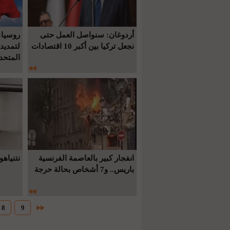
أردوغان: سنواصل العمل حتى
روسيا:
نجعل تركيا بين أكبر 10 اقتصادات
لتمديد
المتحد
انفجار كبير بالعاصمة الفرنسية
نتنياهو
باريس.. و7 أشخاص بحالة حرجة
8
9