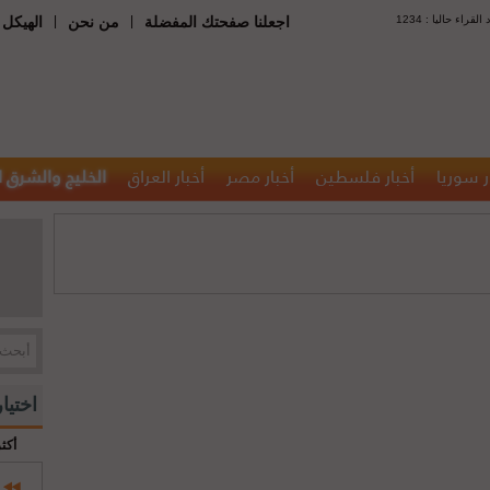
 : عدد القراء حاليا
|
|
اجعلنا صفحتك المفضلة
من نحن
الهيكل 
ر سوريا
أخبار فلسطين
أخبار مصر
أخبار العراق
الخليج والشرق 
اختيا
أكث