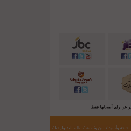
صحة وأسرة
/
فن وثقافة
/
عالم التكنولوجيا
/