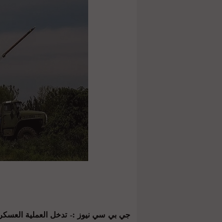
جي بي سي نيوز :- تدخل العملية العسكرية ا