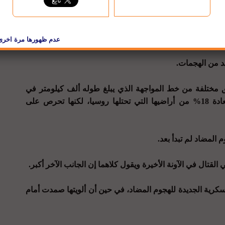
على بعد نحو 90 كيلومترا من الساحل.
د من الهجمات.
مختلفة من خط المواجهة الذي يبلغ طوله ألف كيلومتر في
هجومها المضاد الذي طال انتظاره لاستعادة 18% من أراضيها التي تحتلها روسيا، لكنها تحرص على
المضاد لم تبدأ بعد.
 القتال في الآونة الأخيرة ويقول كلاهما إن الجانب الآخر أكبر.
كرية الجديدة للهجوم المضاد، في حين أن ألويتها صمدت أمام