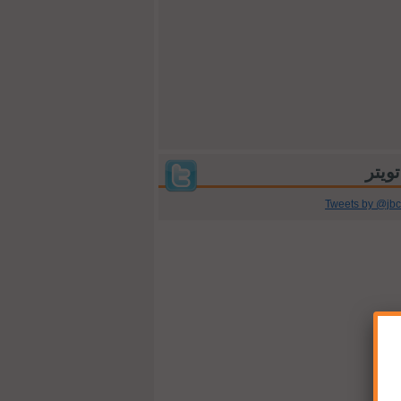
Tweets by @jb