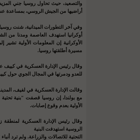
والتصعيد، حيث تحاول روسيا جني المزي
أراضيها من الجيش الروسي، بمساعدة عس
وفي آخر التطورات الميدانية، شنت روسيا ه
أوكرانيا استهدف العاصمة ومدنا من الش
مسيرة أطلقتها روسيا.
للعدو ودمرتها في المجال الجوي حول ك
مع بولندا، إن روسيا قصفت "بنية تحتية ح
الأولية بعدم وقوع إصابات.
وقال رئيس الإدارة العسكرية لمنطقة زا
الروسية استهدفت البنية
التحتية للاتصالات والزراعة. ولم ترد أنبا