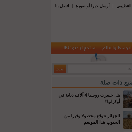
|
|
التنظيمي
أرسل خبرا أو صورة
اتصل بنا
الاوسط والعالم
استمع لراديو JBC
يع ذات صلة
هل خسرت روسيا 4 آلاف دبابة في
أوكرانيا؟
الجزائر تتوقع محصولا وفيرا من
الحبوب هذا الموسم