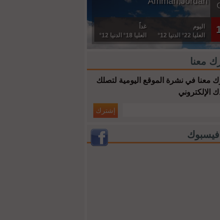
Amman,Jordan
اليوم
غداً
العليا 22° الدنيا 12°
العليا 18° الدنيا 12°
ك معنا
 معنا في نشرة الموقع اليومية لتصلك
ك الإلكتروني