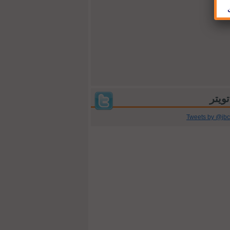
Tweets by @jb