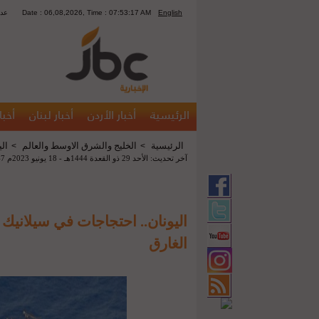
English
Date : 06,08,2026, Time : 07:53:17 AM
1316
الرئيسية
أخبار الأردن
أخبار لبنان
أخبا
الرئيسية
الخليج والشرق الاوسط والعالم
الي
>
>
آخر تحديث: الأحد 29 ذو القعدة 1444هـ - 18 يونيو 2023م 08:47 م
اليونان.. احتجاجات في سيلانيك ت
الغارق