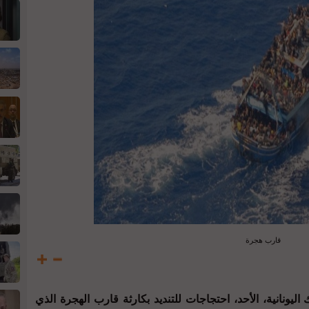
قارب هجرة
يونانية، الأحد، احتجاجات للتنديد بكارثة قارب الهجرة الذي