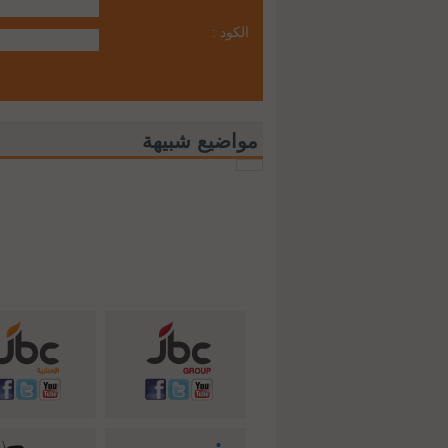
الكود :
مواضيع شبيهة