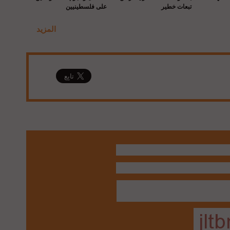
تبعات خطير
على فلسطينيين
المزيد