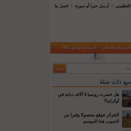
|
|
التنظيمي
أرسل خبرا أو صورة
اتصل بنا
الاوسط والعالم
استمع لراديو JBC
يع ذات صلة
هل خسرت روسيا 4 آلاف دبابة في
أوكرانيا؟
الجزائر تتوقع محصولا وفيرا من
الحبوب هذا الموسم