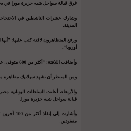
غرق قبالة سواحل شبه جزيرة مورا في بحر
وشارك عشرات الناشطين في الاحتجاجات
المدينة.
ورفع المتظاهرون لافتة كتب عليها: "أيها
أوروبا".
وأضافت اللافتة: "أكثر من 600 متوفى. عمليات الدفع، خفر السواحل اليوناني يقتل".
ومن المنتظر أن تشهد سيلانيك مظاهرة مماثل
قبالة سواحل شبه جزيرة مورا.
وأشارت إلى 
مفقودين.