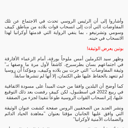
وأشاروا إلى أن الرئيس الروسي تحدث في الاجتماع عن تلك
المفاوضات التي أدت إلى انسحاب قوات بلاده من مناطق كييف
وسومي وتشرنيغو ، بما ينفي الرواية التي قدمتها أوكرانيا لهذا
الانسحاب في حينه.
بوتين يعرض الوثيقة!
وظهر سيد الكرملين أمس ملوحاً بورقة، أمام الزعماء الأفارقة
في اجتماعهم بسان بطرسبرج، كاشفاً لأول مرة ما وصفها بـ"
وثيقة المفاوضات" التي جرت بين بلاده وكييف، ومؤكداً أن روسيا
لم تتعهد بالحفاظ عليها طي الكتمان، إلا أنها لم تنشرها سابقاً.
كما أوضح أن البلدين وافقا من حيث المبدأ على مسودة الاتفاقية
في ربيع 2022 في اسطنبول، لكن كييف رفضت بعد ذلك التوقيع
عليها، إثر انسحاب القوات الروسية طوعاً تنفيذا لجزء من الصفقة
ونشر العديد من الصحفيين الروس صفحة كشفت عنوان الوثيقة
التي وافق عليها الجانبان مؤقتا بعنوان "معاهدة الحياد الدائم
والضمانات الأمنية لأوكرانيا"