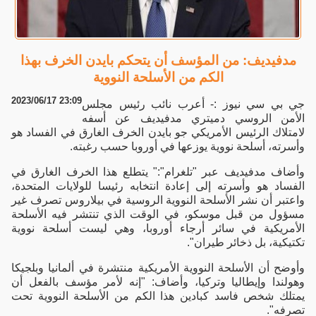
مدفيديف: من المؤسف أن يتحكم بايدن الخرف بهذا
الكم من الأسلحة النووية
2023/06/17 23:09
جي بي سي نيوز :- أعرب نائب رئيس مجلس
الأمن الروسي دميتري مدفيديف عن أسفه
لامتلاك الرئيس الأمريكي جو بايدن الخرف الغارق في الفساد هو
وأسرته، أسلحة نووية يوزعها في أوروبا حسب رغبته.
وأضاف مدفيديف عبر "تلغرام":" يتطلع هذا الخرف الغارق في
الفساد هو وأسرته إلى إعادة انتخابه رئيسا للولايات المتحدة،
واعتبر أن نشر الأسلحة النووية الروسية في بيلاروس تصرف غير
مسؤول من قبل موسكو، في الوقت الذي تنتشر فيه الأسلحة
الأمريكية في سائر أرجاء أوروبا، وهي ليست أسلحة نووية
تكتيكية، بل ذخائر طيران".
وأوضح أن الأسلحة النووية الأمريكية منتشرة في ألمانيا وبلجيكا
وهولندا وإيطاليا وتركيا، وأضاف: "إنه لأمر مؤسف بالفعل أن
يمتلك شخص فاسد كبادين هذا الكم من الأسلحة النووية تحت
تصرفه".