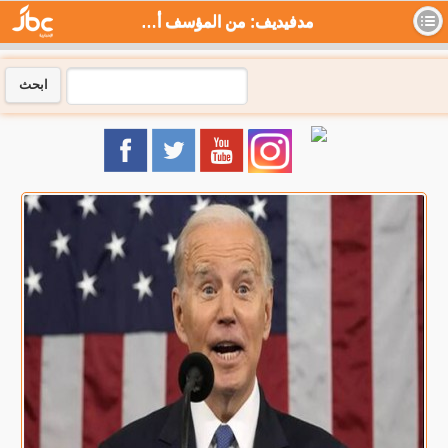
مدفيديف: من المؤسف أن يتحكم بايدن الخرف بهذا الكم من الأسلحة النووية - جي بي سي نيوز
ابحث