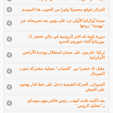
الجزائر تتوقع محصولا وفيرا من الحبوب هذا الموسم
سيدة أوكرانيا الأولى ترد على بوتين بعد تصريحاته عن
"يهودية" زوجها
دورية تابعة لفـ اغنر الروسية في مالي تحتجز 21
موريتانياً أثناء عبورهم الحدود
تركيا: عازمون على ضمان استقلال ووحدة الأراضي
الأوكرانية
مقتل 45 عنصرا من "الشباب" بعملية مشتركة جنوب
الصومال
السودان.. الحركة الشعبية تدخل على خط النار بهجوم
على الجيش
بعد تأكيده تقدم كييف.. رئيس فاغنر يتهم موسكو
بـ"تضليل الروس"