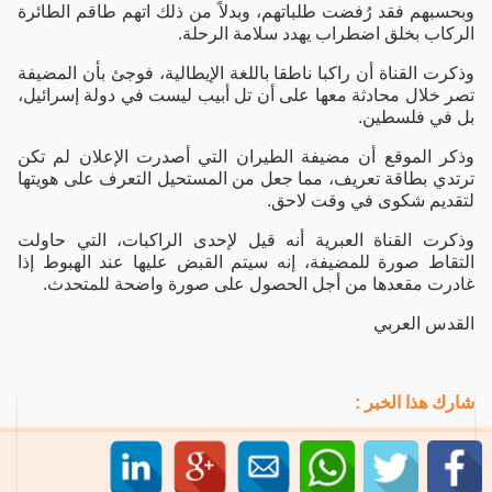
وبحسبهم فقد رُفضت طلباتهم، وبدلاً من ذلك اتهم طاقم الطائرة
الركاب بخلق اضطراب يهدد سلامة الرحلة.
وذكرت القناة أن راكبا ناطقا باللغة الإيطالية، فوجئ بأن المضيفة
تصر خلال محادثة معها على أن تل أبيب ليست في دولة إسرائيل،
بل في فلسطين.
وذكر الموقع أن مضيفة الطيران التي أصدرت الإعلان لم تكن
ترتدي بطاقة تعريف، مما جعل من المستحيل التعرف على هويتها
لتقديم شكوى في وقت لاحق.
وذكرت القناة العبرية أنه قيل لإحدى الراكبات، التي حاولت
التقاط صورة للمضيفة، إنه سيتم القبض عليها عند الهبوط إذا
غادرت مقعدها من أجل الحصول على صورة واضحة للمتحدث.
القدس العربي
شارك هذا الخبر :