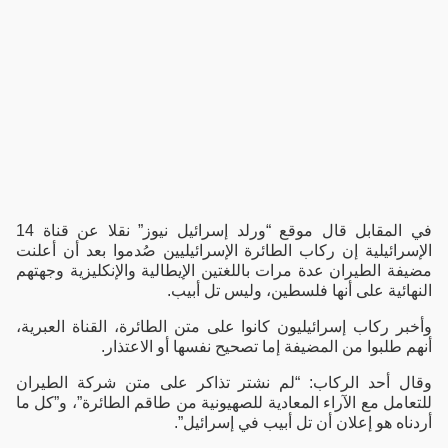
في المقابل قال موقع “ورلد إسرائيل نيوز” نقلا عن قناة 14
الإسرائيلية إن ركاب الطائرة الإسرائيليين صُدموا بعد أن أعلنت
مضيفة الطيران عدة مرات باللغتين الإيطالية والإنكليزية وجهتهم
النهائية على أنها فلسطين، وليس تل أبيب.
وأخبر ركاب إسرائيليون كانوا على متن الطائرة، القناة العبرية،
أنهم طلبوا من المضيفة إما تصحيح نفسها أو الاعتذار.
وقال أحد الركاب: “لم نشتر تذاكر على متن شركة الطيران
للتعامل مع الآراء المعادية للصهيونية من طاقم الطائرة”، و”كل ما
أردناه هو إعلان أن تل أبيب في إسرائيل”.