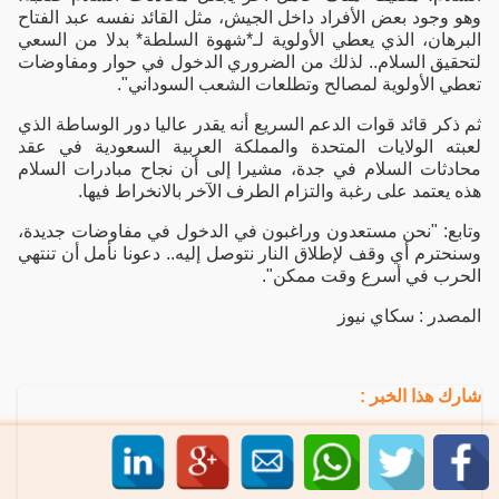
وهو وجود بعض الأفراد داخل الجيش، مثل القائد نفسه عبد الفتاح
البرهان، الذي يعطي الأولوية لـ*شهوة السلطة* بدلا من السعي
لتحقيق السلام.. لذلك من الضروري الدخول في حوار ومفاوضات
تعطي الأولوية لمصالح وتطلعات الشعب السوداني".
ثم ذكر قائد قوات الدعم السريع أنه يقدر عاليا دور الوساطة الذي
لعبته الولايات المتحدة والمملكة العربية السعودية في عقد
محادثات السلام في جدة، مشيرا إلى أن نجاح مبادرات السلام
هذه يعتمد على رغبة والتزام الطرف الآخر بالانخراط فيها.
وتابع: "نحن مستعدون وراغبون في الدخول في مفاوضات جديدة،
وسنحترم أي وقف لإطلاق النار نتوصل إليه.. دعونا نأمل أن تنتهي
الحرب في أسرع وقت ممكن".
المصدر : سكاي نيوز
شارك هذا الخبر :