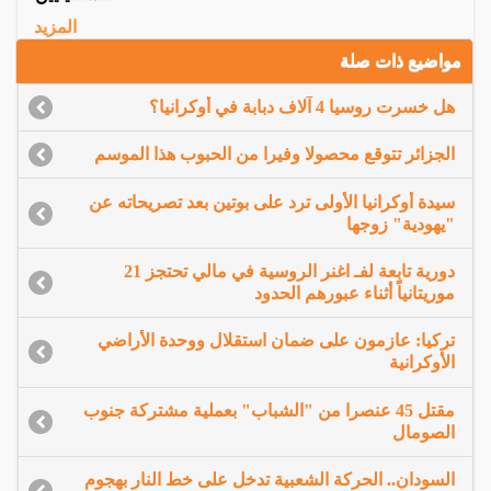
المزيد
مواضيع ذات صلة
هل خسرت روسيا 4 آلاف دبابة في أوكرانيا؟
الجزائر تتوقع محصولا وفيرا من الحبوب هذا الموسم
سيدة أوكرانيا الأولى ترد على بوتين بعد تصريحاته عن
"يهودية" زوجها
دورية تابعة لفـ اغنر الروسية في مالي تحتجز 21
موريتانياً أثناء عبورهم الحدود
تركيا: عازمون على ضمان استقلال ووحدة الأراضي
الأوكرانية
مقتل 45 عنصرا من "الشباب" بعملية مشتركة جنوب
الصومال
السودان.. الحركة الشعبية تدخل على خط النار بهجوم