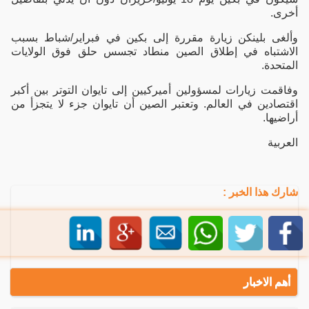
أخرى.
وألغى بلينكن زيارة مقررة إلى بكين في فبراير/شباط بسبب
الاشتباه في إطلاق الصين منطاد تجسس حلق فوق الولايات
المتحدة.
وفاقمت زيارات لمسؤولين أميركيين إلى تايوان التوتر بين أكبر
اقتصادين في العالم. وتعتبر الصين أن تايوان جزء لا يتجزأ من
أراضيها.
العربية
شارك هذا الخبر :
أهم الاخبار