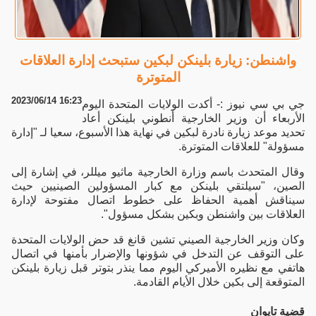
واشنطن: زيارة بلينكن لبكين ستبحث إدارة العلاقات
المتوترة
2023/06/14 16:23
جي بي سي نيوز :- أكدت الولايات المتحدة اليوم
الأربعاء أن وزير الخارجية أنطوني بلينكن أعاد
تحديد موعد زيارة نادرة لبكين في نهاية هذا الأسبوع، سعيا لـ "إدارة
مسؤولة" للعلاقات المتوترة.
وقال المتحدث باسم وزارة الخارجية ماثيو ميللر، في إشارة إلى
الصين، "سيلتقي بلينكن مع كبار المسؤولين الصينيين حيث
سيناقش أهمية الحفاظ على خطوط اتصال مفتوحة لإدارة
العلاقات بين واشنطن وبكين بشكل مسؤول".
وكان وزير الخارجية الصيني تشين قانغ قد حض الولايات المتحدة
على التوقف عن التدخل في شؤونها والإضرار بأمنها في اتصال
هاتفي مع نظيره‭‭ ‬‬الأميركي اليوم مما ينذر بتوتر قبل زيارة بلينكن
المتوقعة إلى بكين خلال الأيام القادمة.
قضية تايوان