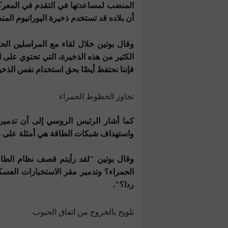
المنضب لمساعدتها في التقدم في المعركة 
أن بلاده قد تستخدم ذخيرة اليورانيوم المن
وقال بوتين خلال لقاء مع المراسلين الحرب
الكثير من هذه الذخيرة، التي تحتوي على ال
فإننا نحتفظ أيضًا بحق استخدام نفس الذخي
تجاوز الخطوط الحمراء
كما أشار الرئيس الروسي إلى أن تدمير مق
واستهداف شبكات الطاقة هي أمثلة على ر
وقال بوتين "لقد رأيتم قصف نظام الطاق
الحمراء؟ وتدمير مقر الاستخبارات العسكر
ردا؟".
تلويح بالخروج من اتفاق الحبوب