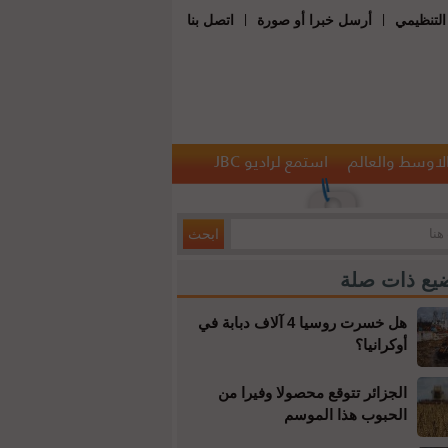
|
|
التنظيمي
أرسل خبرا أو صورة
اتصل بنا
الاوسط والعالم
استمع لراديو JBC
يع ذات صلة
هل خسرت روسيا 4 آلاف دبابة في
أوكرانيا؟
الجزائر تتوقع محصولا وفيرا من
الحبوب هذا الموسم