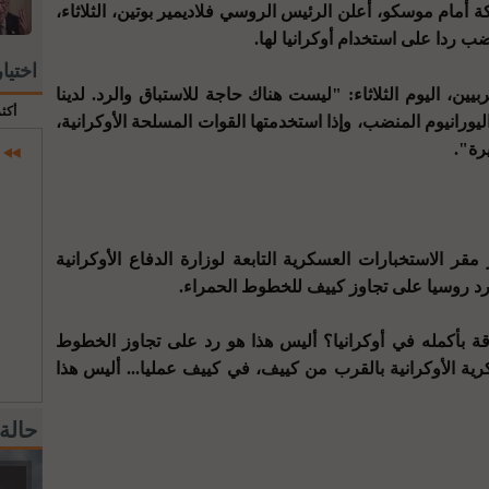
أمام موسكو، أعلن الرئيس الروسي فلاديمير بوتين، الثلاثاء،
ضب ردا على استخدام أوكرانيا لها.
اختيا
يين، اليوم الثلاثاء: "ليست هناك حاجة للاستباق والرد. لدينا
أكث
يورانيوم المنضب، وإذا استخدمتها القوات المسلحة الأوكرانية،
رة".
ر الاستخبارات العسكرية التابعة لوزارة الدفاع الأوكرانية
د روسيا على تجاوز كييف للخطوط الحمراء.
ة بأكمله في أوكرانيا؟ أليس هذا هو رد على تجاوز الخطوط
ية الأوكرانية بالقرب من كييف، في كييف عمليا... أليس هذا
حالة