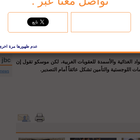
تواصل معنا عبر :
 التي تعيق صادراتها من الحبوب والأسمدة.
ا من روسيا عبر الأراضي الأوكرانية إلى ميناء بيفديني في
مونيا بعد أن أرسلت روسيا قواتها إلى أوكرانيا العام الماضي.
ك الزراعي الروسي بنظام سويفت الدولي للمدفوعات.
jbc تويتر
 الغذائية والأسمدة للعقوبات الغربية، لكن موسكو تقول إن
ت اللوجستية والتأمين تشكل عائقاً أمام التصدير.
cnews