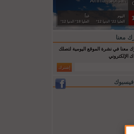
Amman,Jordan
اليوم
غداً
العليا 22° الدنيا 12°
العليا 18° الدنيا 12°
ك معنا
 معنا في نشرة الموقع اليومية لتصلك
ك الإلكتروني