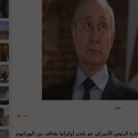
بوتين
رة الرئيس الأميركي جو بايدن أوكرانيا بقذائف من اليورانيوم