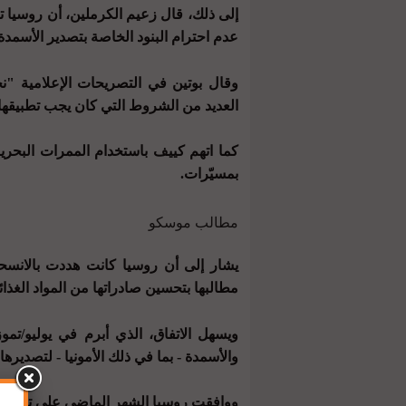
إلى ذلك، قال زعيم الكرملين، أن روسيا 
عدم احترام البنود الخاصة بتصدير الأسم
وقال بوتين في التصريحات الإعلامية "نح
العديد من الشروط التي كان يجب تطبيقها
كما اتهم كييف باستخدام الممرات البحر
بمسيّرات.
مطالب موسكو
مطالبها بتحسين صادراتها من المواد الغذائ
ويسهل الاتفاق، الذي أبرم في يوليو/تموز
والأسمدة - بما في ذلك الأمونيا - لتصديرها 
ووافقت روسيا الشهر الماضي على تمديد ال