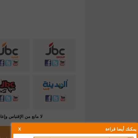
لا مانع من الإقتباس وإعادة النشر شريطة ذكر المصدر ( C
يمكنك أيضا قراءة
X