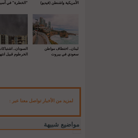
الأمريكية واشنطن (فيديو)
"الخطرة" في آسيا
لبنان.. اختطاف مواطن
السودان.. اشتباكا
سعودي في بيروت
الخرطوم قبيل انتها
لمزيد من الأخبار تواصل معنا عبر :
مواضيع شبيهة