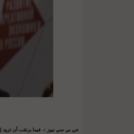
جي بي سي نيوز :- فيما يرتقب أن تزود إدا