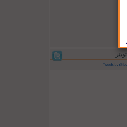
Tweets by @jb