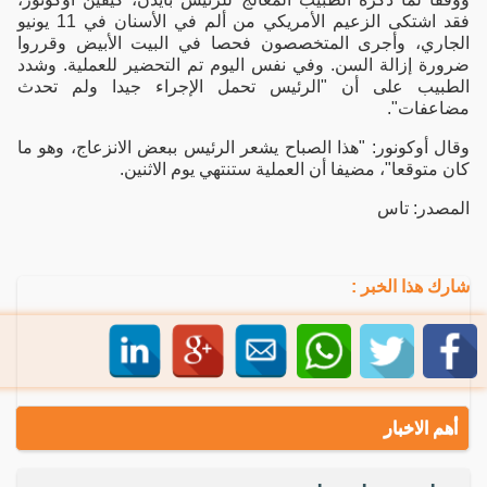
فقد اشتكى الزعيم الأمريكي من ألم في الأسنان في 11 يونيو
الجاري، وأجرى المتخصصون فحصا في البيت الأبيض وقرروا
ضرورة إزالة السن. وفي نفس اليوم تم التحضير للعملية. وشدد
الطبيب على أن "الرئيس تحمل الإجراء جيدا ولم تحدث
مضاعفات".
وقال أوكونور: "هذا الصباح يشعر الرئيس ببعض الانزعاج، وهو ما
كان متوقعا"، مضيفا أن العملية ستنتهي يوم الاثنين.
المصدر: تاس
شارك هذا الخبر :
أهم الاخبار