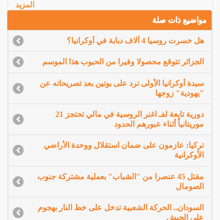
المزيد
مواضيع ذات صلة
هل خسرت روسيا 4 آلاف دبابة في أوكرانيا؟
الجزائر تتوقع محصولا وفيرا من الحبوب هذا الموسم
سيدة أوكرانيا الأولى ترد على بوتين بعد تصريحاته عن
"يهودية" زوجها
دورية تابعة لفـ اغنر الروسية في مالي تحتجز 21
موريتانياً أثناء عبورهم الحدود
تركيا: عازمون على ضمان استقلال ووحدة الأراضي
الأوكرانية
مقتل 45 عنصرا من "الشباب" بعملية مشتركة جنوب
الصومال
السودان.. الحركة الشعبية تدخل على خط النار بهجوم
على الجيش