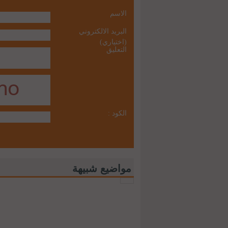
الاسم
البريد الالكتروني
(اختياري)
التعليق
الكود :
مواضيع شبيهة