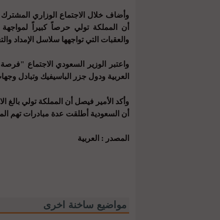
وأضاف خلال الاجتماع الوزاري المشترك 
أن المملكة تولي حرصاً كبيراً لمواجهة ا
والعقبات التي تواجهها سلاسل الإمداد والت
واعتبر الوزير السعودي الاجتماع "فرصة 
العربية ودول جزر الباسيفيك وتبادل وجهات
وأكد الأمير فيصل أن المملكة تولي بالغ ال
أن السعودية أطلقت عدة مبادرات تهم المن
المصدر : العربية
مواضيع ساخنة اخرى