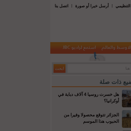
|
|
التنظيمي
أرسل خبرا أو صورة
اتصل بنا
الاوسط والعالم
استمع لراديو JBC
يع ذات صلة
هل خسرت روسيا 4 آلاف دبابة في
أوكرانيا؟
الجزائر تتوقع محصولا وفيرا من
الحبوب هذا الموسم