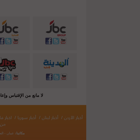
لا مانع من الإقتباس وإعادة النشر شريطة ذكر المصدر ( C
أخبار الأردن
/
أخبار لبنان
/
أخبار سوريا
/
اخبار 
من 
مكاتبنا:
عمان - الع