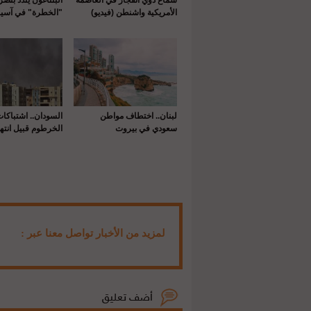
الأمريكية واشنطن (فيديو)
"الخطرة" في آسيا
لبنان.. اختطاف مواطن
السودان.. اشتباكا
سعودي في بيروت
الخرطوم قبيل انتها
لمزيد من الأخبار تواصل معنا عبر :