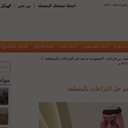
 : عدد القراء حاليا
|
|
اجعلنا صفحتك المفضلة
من نحن
الهيكل 
ر سوريا
أخبار فلسطين
أخبار مصر
أخبار العراق
الخليج والشرق 
صل بن فرحان : السعودية تدعم حل النزاعات بالمنطقة
>
مواض
م حل النزاعات بالمنطقة