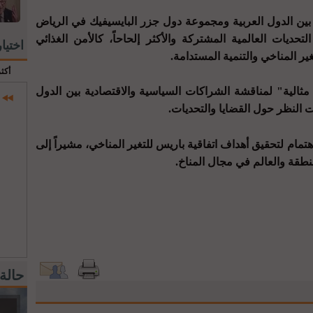
بين الدول العربية ومجموعة دول جزر البايسيفيك في الرياض
لتحديات العالمية المشتركة والأكثر إلحاحاً، كالأمن الغذائي
اختيا
غير المناخي والتنمية المستدامة.
أكث
مثالية" لمناقشة الشراكات السياسية والاقتصادية بين الدول
 النظر حول القضايا والتحديات.
اهتمام لتحقيق أهداف اتفاقية باريس للتغير المناخي، مشيراً إلى
طقة والعالم في مجال المناخ.
حالة