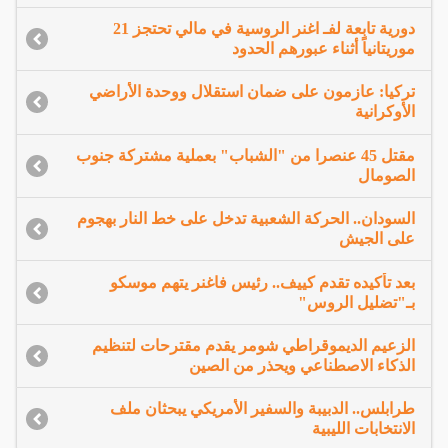
دورية تابعة لفـ اغنر الروسية في مالي تحتجز 21
موريتانياً أثناء عبورهم الحدود
تركيا: عازمون على ضمان استقلال ووحدة الأراضي
الأوكرانية
مقتل 45 عنصرا من "الشباب" بعملية مشتركة جنوب
الصومال
السودان.. الحركة الشعبية تدخل على خط النار بهجوم
على الجيش
بعد تأكيده تقدم كييف.. رئيس فاغنر يتهم موسكو
بـ"تضليل الروس"
الزعيم الديموقراطي شومر يقدم مقترحات لتنظيم
الذكاء الاصطناعي ويحذر من الصين
طرابلس.. الدبيبة والسفير الأمريكي يبحثان ملف
الانتخابات الليبية