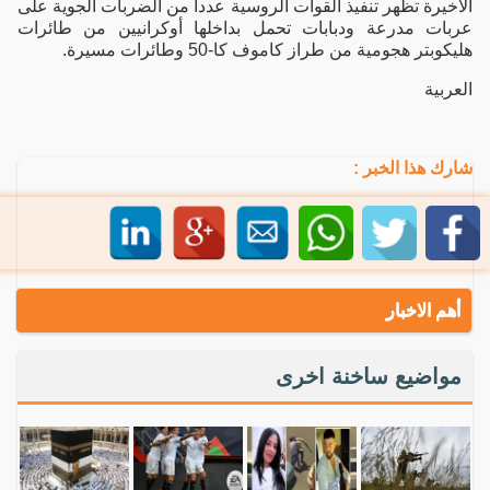
الأخيرة تظهر تنفيذ القوات الروسية عددا من الضربات الجوية على
عربات مدرعة ودبابات تحمل بداخلها أوكرانيين من طائرات
هليكوبتر هجومية من طراز كاموف كا-50 وطائرات مسيرة.
العربية
شارك هذا الخبر :
أهم الاخبار
مواضيع ساخنة اخرى