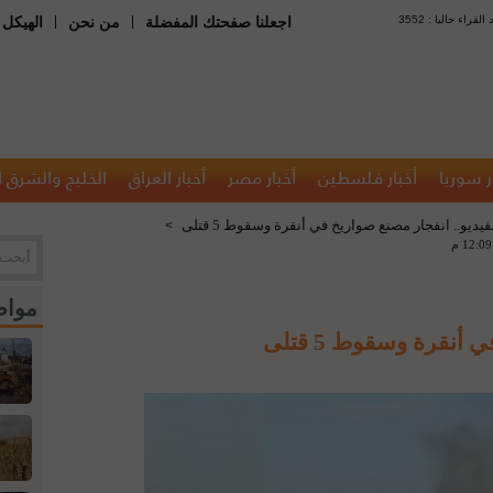
 : عدد القراء حاليا
|
|
اجعلنا صفحتك المفضلة
من نحن
الهيكل 
ر سوريا
أخبار فلسطين
أخبار مصر
أخبار العراق
الخليج والشرق 
فيديو.. انفجار مصنع صواريخ في أنقرة وسقوط 5 قتلى
>
مواض
أنقرة وسقوط 5 قتلى