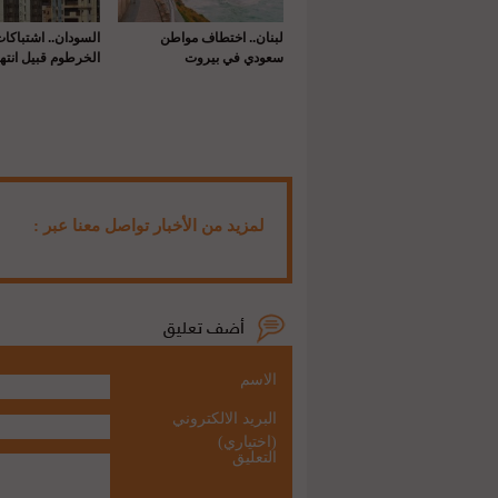
لبنان.. اختطاف مواطن
السودان.. اشتباكا
سعودي في بيروت
الخرطوم قبيل انتها
لمزيد من الأخبار تواصل معنا عبر :
الاسم
البريد الالكتروني
(اختياري)
التعليق