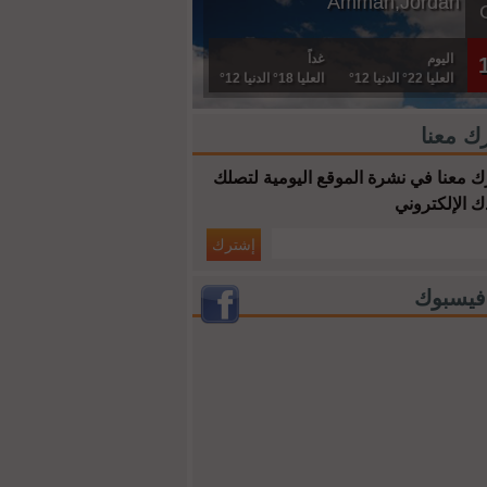
Amman,Jordan
اليوم
غداً
العليا 22° الدنيا 12°
العليا 18° الدنيا 12°
ك معنا
 معنا في نشرة الموقع اليومية لتصلك
ك الإلكتروني