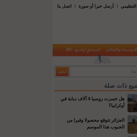
|
|
التنظيمي
أرسل خبرا أو صورة
اتصل بنا
الاوسط والعالم
استمع لراديو JBC
يع ذات صلة
هل خسرت روسيا 4 آلاف دبابة في
أوكرانيا؟
الجزائر تتوقع محصولا وفيرا من
الحبوب هذا الموسم