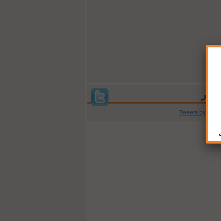
Tweets by @jb