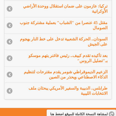
تركيا: عازمون على ضمان استقلال ووحدة الأراضي
الأوكرانية
مقتل 45 عنصرا من "الشباب" بعملية مشتركة جنوب
الصومال
السودان.. الحركة الشعبية تدخل على خط النار بهجوم
على الجيش
بعد تأكيده تقدم كييف.. رئيس فاغنر يتهم موسكو
بـ"تضليل الروس"
الزعيم الديموقراطي شومر يقدم مقترحات لتنظيم
الذكاء الاصطناعي ويحذر من الصين
طرابلس.. الدبيبة والسفير الأمريكي يبحثان ملف
الانتخابات الليبية
لمشاهة النسخة الكاملة للموقع اضغط هنا