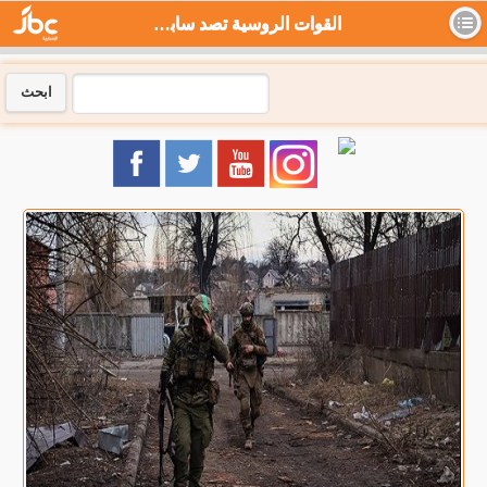
القوات الروسية تصد سابع هجوم للقوات الأوكرانية - جي بي سي نيوز
ابحث