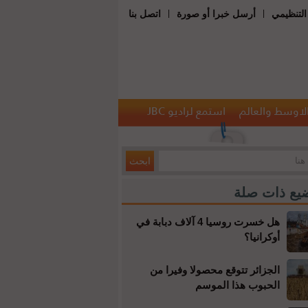
|
|
التنظيمي
أرسل خبرا أو صورة
اتصل بنا
الاوسط والعالم
استمع لراديو JBC
يع ذات صلة
هل خسرت روسيا 4 آلاف دبابة في
أوكرانيا؟
الجزائر تتوقع محصولا وفيرا من
الحبوب هذا الموسم