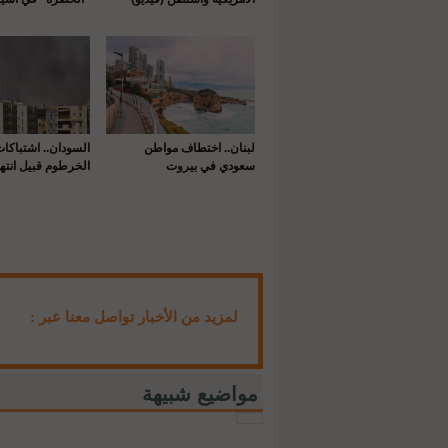
لبنان.. اختطاف مواطن
السودان.. اشتباكا
سعودي في بيروت
الخرطوم قبيل انتها
لمزيد من الأخبار تواصل معنا عبر :
مواضيع شبيهة