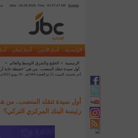
English
Date : 06,08,2026, Time : 03:37:47 AM
1335
الرئيسية
أخبار الأردن
أخبار لبنان
أخبا
الرئيسية
الخليج والشرق الاوسط والعالم
>
>
أول سيدة تتقلد المنصب.. من هي "حفيظة غاية أرك
آخر تحديث: السبت 21 ذو القعدة 1444هـ - 10 يونيو 2023م 01:08 ص
أول سيدة تتقلد المنصب.. من ه
رئيسة البنك المركزي التركي؟