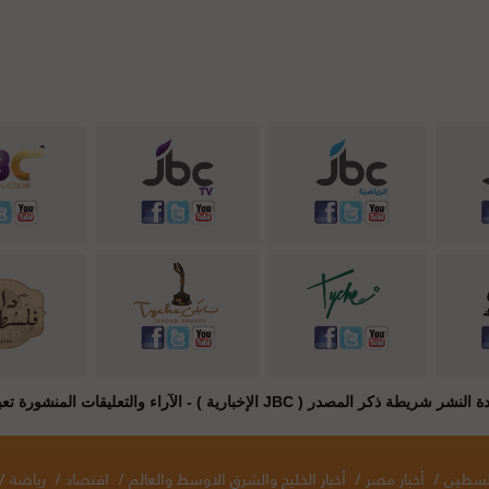
JB الإخبارية ) - الآراء والتعليقات المنشورة تعبر عن راي أصحابها فقط
فلسطين
/
أخبار مصر
/
أخبار الخليج والشرق الاوسط والعالم
/
اقتصاد
/
رياضة
/