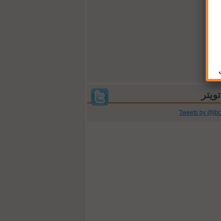
Tweets by @jb