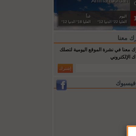
Amman,Jordan
اليوم
غداً
العليا 22° الدنيا 12°
العليا 18° الدنيا 12°
ك معنا
 معنا في نشرة الموقع اليومية لتصلك
ك الإلكتروني