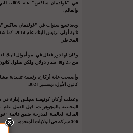
في "غول
والعالم.
وبعد تسع سنوات في "غولدمان ساكس"، ا
نائبة أولى ل
المخاطر.
وكان لها دور فعال في نمو أموال البنك ل
بين 25 و30 مليار دولار، ولكن بحلول كانون الأول/ ديسمبر 2021، اقتربت الأصول إلى 250 مليار دولار.
وأصبحت غاية أركان، رئيسة تنفيذية مشا
كانون الأول/ ديسمبر 2021.
وعملت أركان كرئيسة مجلس إدارة في شركة
500 شركة في الولايات المتحدة.