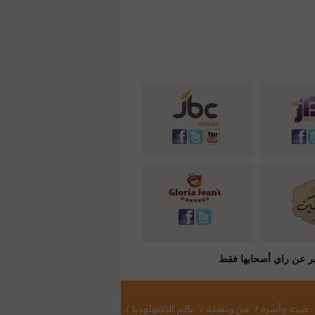
صحة وأسرة
/
فن وثقافة
/
عالم التكنولوجيا
/