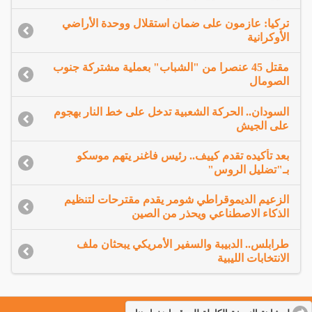
تركيا: عازمون على ضمان استقلال ووحدة الأراضي
الأوكرانية
مقتل 45 عنصرا من "الشباب" بعملية مشتركة جنوب
الصومال
السودان.. الحركة الشعبية تدخل على خط النار بهجوم
على الجيش
بعد تأكيده تقدم كييف.. رئيس فاغنر يتهم موسكو
بـ"تضليل الروس"
الزعيم الديموقراطي شومر يقدم مقترحات لتنظيم
الذكاء الاصطناعي ويحذر من الصين
طرابلس.. الدبيبة والسفير الأمريكي يبحثان ملف
الانتخابات الليبية