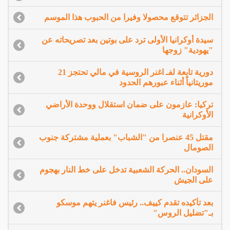
الجزائر تتوقع محصولا وفيرا من الحبوب هذا الموسم
سيدة أوكرانيا الأولى ترد على بوتين بعد تصريحاته عن
"يهودية" زوجها
دورية تابعة لفـ اغنر الروسية في مالي تحتجز 21
موريتانياً أثناء عبورهم الحدود
تركيا: عازمون على ضمان استقلال ووحدة الأراضي
الأوكرانية
مقتل 45 عنصرا من "الشباب" بعملية مشتركة جنوب
الصومال
السودان.. الحركة الشعبية تدخل على خط النار بهجوم
على الجيش
بعد تأكيده تقدم كييف.. رئيس فاغنر يتهم موسكو
بـ"تضليل الروس"