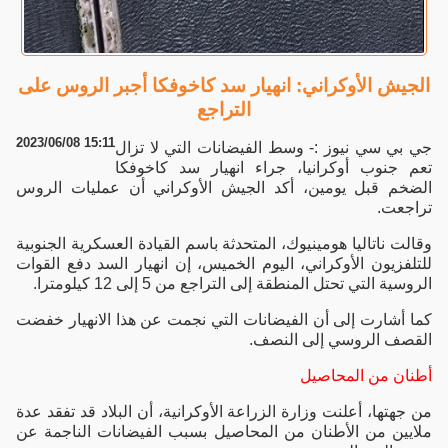
الجيش الأوكراني: انهيار سد كاخوفكا أجبر الروس على
التراجع
2023/06/08 15:11
جي بي سي نيوز :- وسط الفيضانات التي لا تزال
تعم جنوب أوكرانيا، جراء انهيار سد كاخوفكا
الضخم قبل يومين، أكد الجيش الأوكراني أن عمليات الروس
تراجعت.
وقالت ناتاليا هومينيوك، المتحدثة باسم القيادة العسكرية الجنوبية
للتلفزيون الأوكراني، اليوم الخميس، إن انهيار السد دفع القوات
الروسية التي تحتل المنطقة إلى التراجع من 5 إلى 12 كيلومترا.
كما أشارت إلى أن الفيضانات التي نجمت عن هذا الانهيار خفضت
القصف الروسي إلى النصف.
أطنان من المحاصيل
من جهتها، أعلنت وزارة الزراعة الأوكرانية، أن البلاد قد تفقد عدة
ملايين من الأطنان من المحاصيل بسبب الفيضانات الناجمة عن