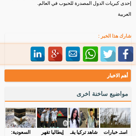
إحدى كبريات الدول المصدرة للحبوب في العالم.
العربية
شارك هذا الخبر :
أهم الاخبار
مواضيع ساخنة اخرى
استـ خبارات
شاهد تركيا يقـ
إيطاليا تقهر
السعودية: