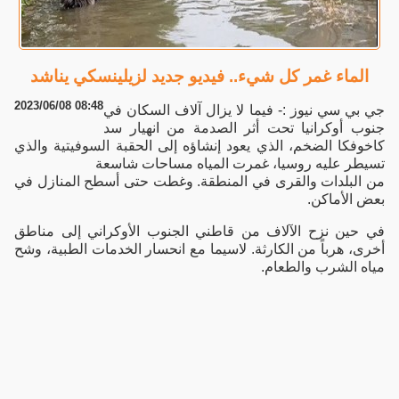
الماء غمر كل شيء.. فيديو جديد لزيلينسكي يناشد
2023/06/08 08:48
جي بي سي نيوز :- فيما لا يزال آلاف السكان في
جنوب أوكرانيا تحت أثر الصدمة من انهيار سد
كاخوفكا الضخم، الذي يعود إنشاؤه إلى الحقبة السوفيتية والذي
تسيطر عليه روسيا، غمرت المياه مساحات شاسعة
من البلدات والقرى في المنطقة. وغطت حتى أسطح المنازل في
بعض الأماكن.
في حين نزح الآلاف من قاطني الجنوب الأوكراني إلى مناطق
أخرى، هرباً من الكارثة. لاسيما مع انحسار الخدمات الطبية، وشح
مياه الشرب والطعام.