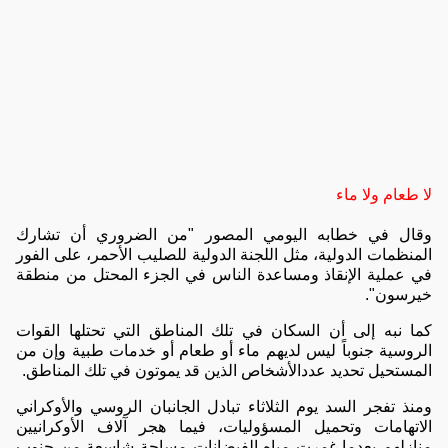
لا طعام ولا ماء
وقال في خطابه اليومي المصور "من الضروري أن تشارك
المنظمات الدولية، مثل اللجنة الدولية للصليب الأحمر، على الفور
في عملية الإنقاذ ومساعدة الناس في الجزء المحتل من منطقة
خيرسون".
كما نبه إلى أن السكان في تلك المناطق التي تحتلها القوات
الروسية جنوباً ليس لديهم ماء أو طعام أو خدمات طبية وإن من
المستحيل تحديد عددالأشخاص الذين قد يموتون في تلك المناطق.
ومنذ تفجر السد يوم الثلاثاء تبادل الجانبان الروسي والأوكراني
الاتهامات وتحميل المسؤوليات، فيما هجر آلاف الأوكرانيين
منازلهم بعدما غمرت مياه الفيضانات مساحة شاسعة من جنوب