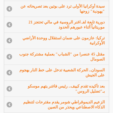
سيدة أوكرانيا الأولى ترد على بوتين بعد تصريحاته عن
"يهودية" زوجها
دورية تابعة لفـ اغنر الروسية في مالي تحتجز 21
موريتانياً أثناء عبورهم الحدود
تركيا: عازمون على ضمان استقلال ووحدة الأراضي
الأوكرانية
مقتل 45 عنصرا من "الشباب" بعملية مشتركة جنوب
الصومال
السودان.. الحركة الشعبية تدخل على خط النار بهجوم
على الجيش
بعد تأكيده تقدم كييف.. رئيس فاغنر يتهم موسكو
بـ"تضليل الروس"
الزعيم الديموقراطي شومر يقدم مقترحات لتنظيم
الذكاء الاصطناعي ويحذر من الصين