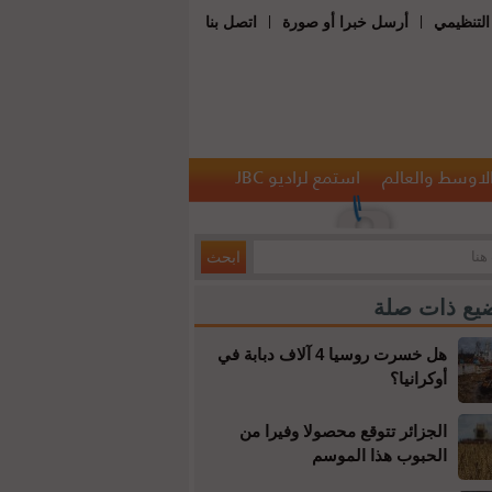
|
|
التنظيمي
أرسل خبرا أو صورة
اتصل بنا
الاوسط والعالم
استمع لراديو JBC
يع ذات صلة
هل خسرت روسيا 4 آلاف دبابة في
أوكرانيا؟
الجزائر تتوقع محصولا وفيرا من
الحبوب هذا الموسم