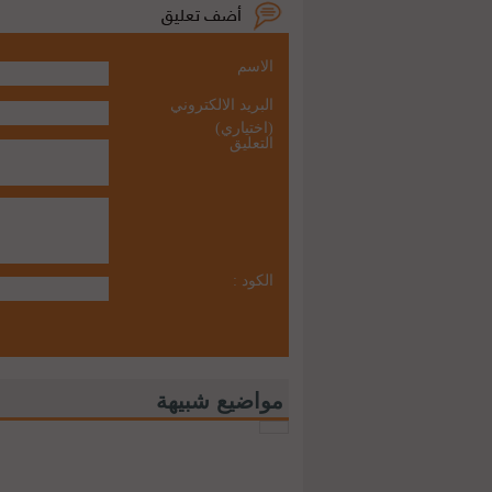
الاسم
البريد الالكتروني
(اختياري)
التعليق
الكود :
مواضيع شبيهة