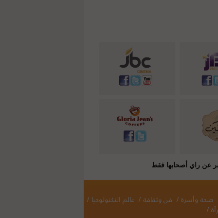
صحة وأسرة
/
فن وثقافة
/
عالم التكنولوجيا
/
أة
/