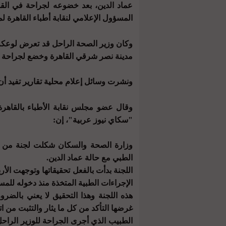
عماد الدين، بعد خضوعه لجراحة في ال
المسؤول الإعلامي لنقابة أطباء القاهرة ل
وكان وزير الصحة الراحل قد تعرض لوعكة
مدينة نصر شرقي القاهرة وخضع لجراحة ق
ونشرت وسائل إعلام محلية تقارير تفيد أن
وقال عضو مجلس نقابة الأطباء بالقاهرة
"سكاي نيوز عربية"، إن:
وزارة الصحة والسكان شكلت لجنة من خب
الطبي مع حالة عماد الدين.
اللجنة بدأت بالفعل تحقيقاتها وتوجهت الأ
الإجراءات الطبية المتخذة منذ دخوله للم
هذه اللجنة وهذا التحقيق لا يعني بالضرو
غرضها التأكد من كل ما يثار والتثبت من ا
الطبيب الذي أجرى الجراحة للوزير الر