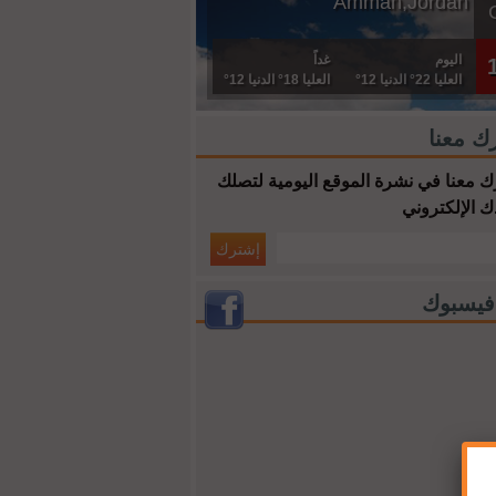
Amman,Jordan
اليوم
غداً
العليا 22° الدنيا 12°
العليا 18° الدنيا 12°
ك معنا
 معنا في نشرة الموقع اليومية لتصلك
ك الإلكتروني