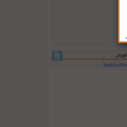
Tweets by @jb