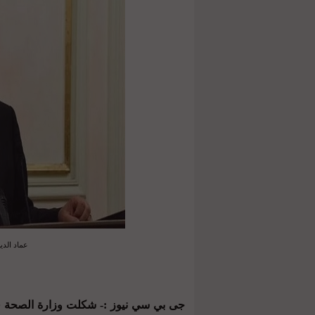
عماد الدي
جى بي سي نيوز :- شكلت وزارة الصحة في