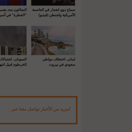
سماع دوي انفجار في العاصمة
البنتاغون يندد بتص
الأمريكية واشنطن (فيديو)
"الخطرة" في آسيا
لبنان.. اختطاف مواطن
السودان.. اشتباكا
سعودي في بيروت
الخرطوم قبيل انتها
لمزيد من الأخبار تواصل معنا عبر :