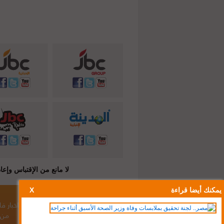
لا مانع من الإقتباس وإعادة النشر شريطة ذكر المصدر ( C
يمكنك أيضا قراءة
X
أخبار الأردن
/
أخبار لبنان
/
أخبار سوريا
/
اخبار 
من 