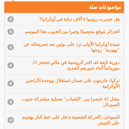
مواضيع ذات صلة
هل خسرت روسيا 4 آلاف دبابة في أوكرانيا؟
الجزائر تتوقع محصولا وفيرا من الحبوب هذا الموسم
سيدة أوكرانيا الأولى ترد على بوتين بعد تصريحاته عن
"يهودية" زوجها
دورية تابعة لفـ اغنر الروسية في مالي تحتجز 21
موريتانياً أثناء عبورهم الحدود
تركيا: عازمون على ضمان استقلال ووحدة الأراضي
الأوكرانية
مقتل 45 عنصرا من "الشباب" بعملية مشتركة جنوب
الصومال
السودان.. الحركة الشعبية تدخل على خط النار بهجوم
على الجيش