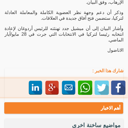
الإرهاب، وفق البيان.
وذكر أن دعم وجهة نظر العضوية الكاملة والمعاملة العادلة
لتركيا، ستضمن فتح آفاق جديدة في العلاقات.
وأشار البيان إلى أن ميشيل جدد تهنئته للرئيس أردوغان لإعادة
انتخابه رئيسا لتركيا في الانتخابات التي جرت في 28 مايو/أيار
الماضي.
الاناضول
شارك هذا الخبر :
أهم الاخبار
مواضيع ساخنة اخرى