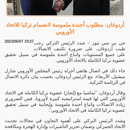
أردوغان: مطلوب أجندة ملموسة لانضمام تركيا للاتحاد
الأوروبي
2023/06/07 19:27
جي بي سي نيوز :- شدد الرئيس التركي رجب
طيب أردوغان، على ضرورة تكثيف الاتصالات
على جميع المستويات واتباع أجندة ملموسة في سبيل تحقيق
عضوية تركيا الكاملة بالاتحاد الأوروبي.
جاء ذلك في اتصال هاتفي أجراه رئيس المجلس الأوروبي شارل
ميشيل، الأربعاء، مع الرئيس أردوغان، بحسب بيان دائرة الاتصال
في الرئاسة التركية.
وقال أردوغان: "تماشيا مع (إنجاز) عضوية تركيا الكاملة في الاتحاد
الأوروبي التي لها قيمة استراتيجية كبيرة لأوروبا، فمن الضروري
زيادة الاتصالات واتباع أجندة ملموسة وإيجابية في سبيل تحقيق
عضوية تركيا الكاملة في الاتحاد الأوروبي".
وشدد الرئيس التركي على أهمية التعاون في مجالات تحديث
الاتحاد الجمركي وضمان تحرير التأشيرات وإدارة الهجرة ومكافحة