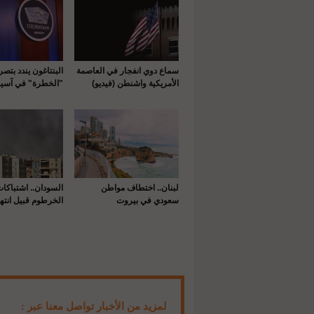
سماع دوي انفجار في العاصمة
البنتاغون يندد بتص
الأمريكية واشنطن (فيديو)
"الخطرة" في آسيا
لبنان.. اختطاف مواطن
السودان.. اشتباكا
سعودي في بيروت
الخرطوم قبيل انتها
لمزيد من الأخبار تواصل معنا عبر :