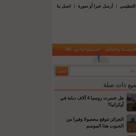
|
|
التنظيمي
أرسل خبرا أو صورة
اتصل بنا
الاوسط والعالم
استمع لراديو JBC
يع ذات صلة
هل خسرت روسيا 4 آلاف دبابة في
أوكرانيا؟
الجزائر تتوقع محصولا وفيرا من
الحبوب هذا الموسم