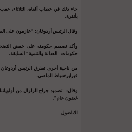
جاء ذلك في خطاب ألقاه، الثلاثاء، عقب 
بأنقرة.
وقال الرئيس أردوغان: "عازمون على القض
وأكد تصميم حكومته على خفض التضخم 
حكومات "العدالة والتنمية" السابقة.
فبراير/شباط الماضي.
غضون عام".
الاناضول