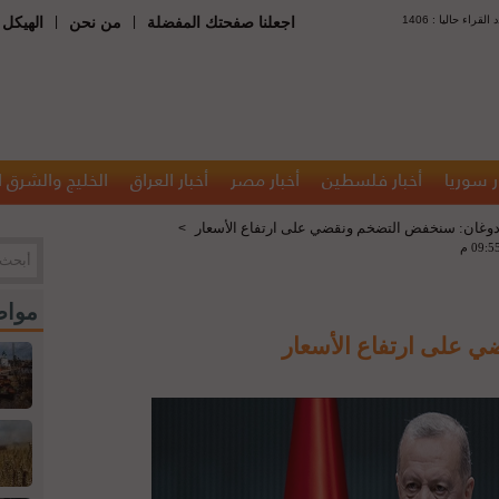
 : عدد القراء حاليا
|
|
اجعلنا صفحتك المفضلة
من نحن
الهيكل 
ر سوريا
أخبار فلسطين
أخبار مصر
أخبار العراق
الخليج والشرق 
دوغان: سنخفض التضخم ونقضي على ارتفاع الأسعار
>
مواض
 على ارتفاع الأسعار