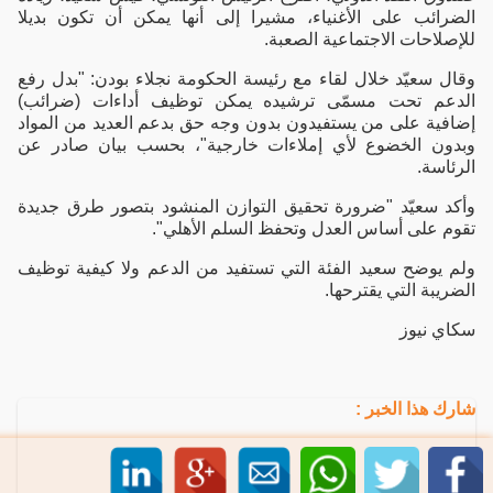
الضرائب على الأغنياء، مشيرا إلى أنها يمكن أن تكون بديلا
للإصلاحات الاجتماعية الصعبة.
وقال سعيّد خلال لقاء مع رئيسة الحكومة نجلاء بودن: "بدل رفع
الدعم تحت مسمّى ترشيده يمكن توظيف أداءات (ضرائب)
إضافية على من يستفيدون بدون وجه حق بدعم العديد من المواد
وبدون الخضوع لأي إملاءات خارجية"، بحسب بيان صادر عن
الرئاسة.
وأكد سعيّد "ضرورة تحقيق التوازن المنشود بتصور طرق جديدة
تقوم على أساس العدل وتحفظ السلم الأهلي".
ولم يوضح سعيد الفئة التي تستفيد من الدعم ولا كيفية توظيف
الضريبة التي يقترحها.
سكاي نيوز
شارك هذا الخبر :