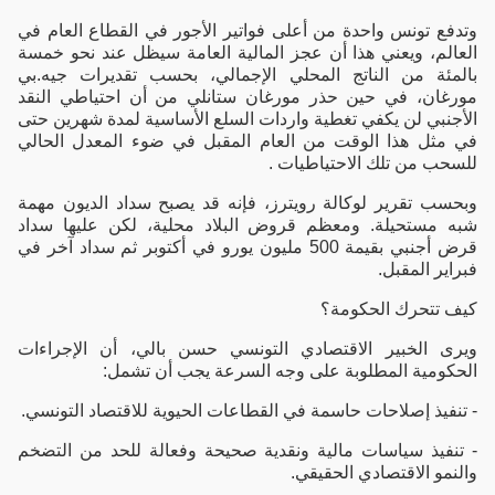
وتدفع تونس واحدة من أعلى فواتير الأجور في القطاع العام في
العالم، ويعني هذا أن عجز المالية العامة سيظل عند نحو خمسة
بالمئة من الناتج المحلي الإجمالي، بحسب تقديرات جيه.بي
مورغان، في حين حذر مورغان ستانلي من أن احتياطي النقد
الأجنبي لن يكفي تغطية واردات السلع الأساسية لمدة شهرين حتى
في مثل هذا الوقت من العام المقبل في ضوء المعدل الحالي
للسحب من تلك الاحتياطيات .
وبحسب تقرير لوكالة رويترز، فإنه قد يصبح سداد الديون مهمة
شبه مستحيلة. ومعظم قروض البلاد محلية، لكن عليها سداد
قرض أجنبي بقيمة 500 مليون يورو في أكتوبر ثم سداد آخر في
فبراير المقبل.
كيف تتحرك الحكومة؟
ويرى الخبير الاقتصادي التونسي حسن بالي، أن الإجراءات
الحكومية المطلوبة على وجه السرعة يجب أن تشمل:
- تنفيذ إصلاحات حاسمة في القطاعات الحيوية للاقتصاد التونسي.
- تنفيذ سياسات مالية ونقدية صحيحة وفعالة للحد من التضخم
والنمو الاقتصادي الحقيقي.