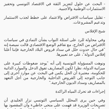
- البحث عن حلول لتعزيز الثقة في الاقتصاد التونسي وتحفيز
الاستثمارات الوطنية والأجنبية.
- تقليل سياسات الاقتراض والاعتماد على خطط لجذب الاستثمار
وتدعيم المشروعات.
شبح الإفلاس
وفي محاولة للرد على اسئلة النواب بشأن التمادي في سياسات
الاقتراض من الخارج، مع تفاقم الوضع الاقتصادي قالت نميصة إنه
"في حال حدوث خلل في سداد قروض البلاد الخارجية فإننا أعلنا
إفلاس الدولة"، على حد تعبيرها.
ونوهت المسؤولة التونسية إلى أنه "يوجد ضغوطات كبيرة على
ميزانية الدولة، نظرا لكون المصاريف تفوق الدخل والموارد الذاتية
للحكومة، معتبرة أن الحل يكمن في البحث عن موارد أخرى إلى
جانب التوجه إلى القروض الداخلية والخارجية من أجل التعهد
بالمصاريف وسداد الديون الخارجية."
إجراءات قد تحرك المياه الراكدة
وفي حين يرى المحلل السياسي التونسي نزار الجليدي أن
تصريحات الوزيرة قد فهمت على منحى خاطيء وأن المقصود بها