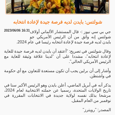
شولتس: بايدن لديه فرصة جيدة لإعادة انتخابه
2023/06/06 16:31
جي بي سي نيوز :- قال المستشار الألماني أولاف
شولتس إنه واثق من أن الرئيس الأمريكي جو
بايدن لديه فرصة جيدة لإعادة انتخابه رئيسا في عام 2024.
وقال شولتس في تصريح: "أعتقد أن بايدن لديه فرصة جيدة للغاية
لإعادة انتخابه"، مشددا على أن "لدينا علاقة وثيقة للغاية مع
الرئيس الأمريكي الحالي".
وأشار إلى أن برلين يجب أن تكون مستعدة للتعاون مع أي حكومة
في واشنطن.
يذكر أنه في أبريل الماضي، أعلن بايدن وهو الرئيس الأكبر سنا في
تاريخ الولايات المتحدة، رسميا عن حملته الانتخابية لعام 2024،
مرشحا بذلك نفسه لولاية جديدة في الانتخابات المقررة في
نوفمبر من العام المقبل.
المصدر: "رويترز"