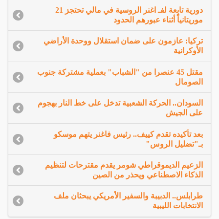
دورية تابعة لفـ اغنر الروسية في مالي تحتجز 21
موريتانياً أثناء عبورهم الحدود
تركيا: عازمون على ضمان استقلال ووحدة الأراضي
الأوكرانية
مقتل 45 عنصرا من "الشباب" بعملية مشتركة جنوب
الصومال
السودان.. الحركة الشعبية تدخل على خط النار بهجوم
على الجيش
بعد تأكيده تقدم كييف.. رئيس فاغنر يتهم موسكو
بـ"تضليل الروس"
الزعيم الديموقراطي شومر يقدم مقترحات لتنظيم
الذكاء الاصطناعي ويحذر من الصين
طرابلس.. الدبيبة والسفير الأمريكي يبحثان ملف
الانتخابات الليبية