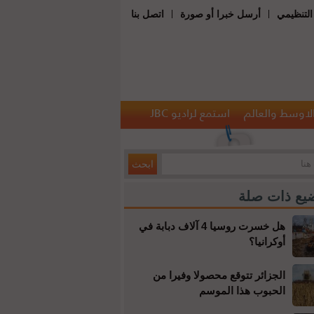
|
|
التنظيمي
أرسل خبرا أو صورة
اتصل بنا
الاوسط والعالم
استمع لراديو JBC
يع ذات صلة
هل خسرت روسيا 4 آلاف دبابة في
أوكرانيا؟
الجزائر تتوقع محصولا وفيرا من
الحبوب هذا الموسم