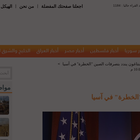
 : عدد القراء حاليا
|
|
اجعلنا صفحتك المفضلة
من نحن
الهيكل 
ر سوريا
أخبار فلسطين
أخبار مصر
أخبار العراق
الخليج والشرق 
بنتاغون يندد بتصرفات الصين "الخطرة" في آسيا
>
مواض
"الخطرة" في آسيا