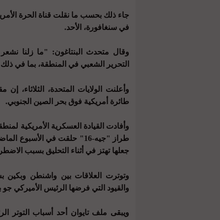
جاء ذلك بحسب ما نقلت قناة الحرة الأمري
في سنغافورة، الأحد.
وقال متحدث البنتاغون: "ما زلنا نشعر 
التحرير الشعبي في المنطقة، بما في ذلك (
وأعلنت الولايات المتحدة، الثلاثاء، إن
طائرة أمريكية فوق بحر الصين الجنوبي.
وأفادت القيادة العسكرية الأمريكية لمنطق
جعلها تهتز في أثناء التحليق بسبب الاضطرا
وتوترت العلاقات بين واشنطن وبكين بس
والقيود التي فرضها الرئيس الأميركي جو 
ويبقى ملف تايوان أحد أسباب التوتر ال