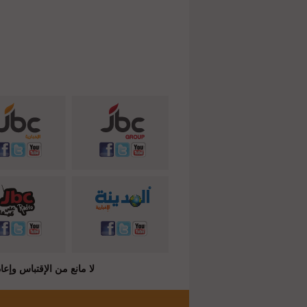
لا مانع من الإقتباس وإعادة النشر شريطة ذكر المصدر ( C