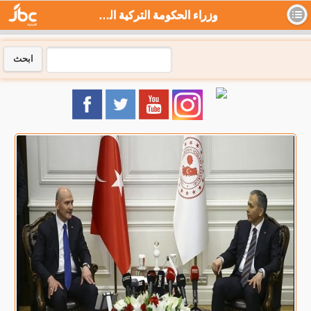
وزراء الحكومة التركية الجديدة يتسلمون مهامهم رسميا .. شاهد - جي بي سي نيوز
ابحث