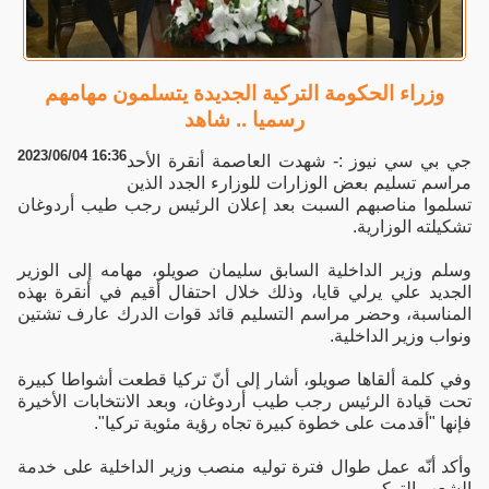
وزراء الحكومة التركية الجديدة يتسلمون مهامهم
رسميا .. شاهد
2023/06/04 16:36
جي بي سي نيوز :- شهدت العاصمة أنقرة الأحد
مراسم تسليم بعض الوزارات للوزارء الجدد الذين
تسلموا مناصبهم السبت بعد إعلان الرئيس رجب طيب أردوغان
تشكيلته الوزارية.
وسلم وزير الداخلية السابق سليمان صويلو، مهامه إلى الوزير
الجديد علي يرلي قايا، وذلك خلال احتفال أقيم في أنقرة بهذه
المناسبة، وحضر مراسم التسليم قائد قوات الدرك عارف تشتين
ونواب وزير الداخلية.
وفي كلمة ألقاها صويلو، أشار إلى أنّ تركيا قطعت أشواطا كبيرة
تحت قيادة الرئيس رجب طيب أردوغان، وبعد الانتخابات الأخيرة
فإنها "أقدمت على خطوة كبيرة تجاه رؤية مئوية تركيا".
وأكد أنّه عمل طوال فترة توليه منصب وزير الداخلية على خدمة
الشعب التركي.