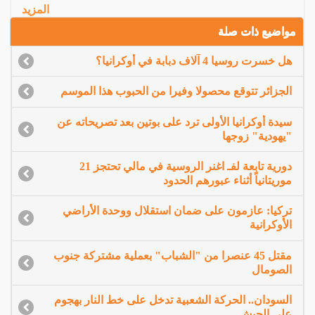
المزيد
مواضيع ذات صلة
هل خسرت روسيا 4 آلاف دبابة في أوكرانيا؟
الجزائر تتوقع محصولا وفيرا من الحبوب هذا الموسم
سيدة أوكرانيا الأولى ترد على بوتين بعد تصريحاته عن
"يهودية" زوجها
دورية تابعة لفـ اغنر الروسية في مالي تحتجز 21
موريتانياً أثناء عبورهم الحدود
تركيا: عازمون على ضمان استقلال ووحدة الأراضي
الأوكرانية
مقتل 45 عنصرا من "الشباب" بعملية مشتركة جنوب
الصومال
السودان.. الحركة الشعبية تدخل على خط النار بهجوم
على الجيش