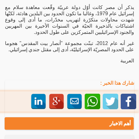
يذكر أن مصر كانت أوّل دولة عربيّة وقّعت معاهدة سلام مع
إسرائيل عام 1979، وغالبا ما تكون الحدود بين البلدين هادئة، لكنّها
شهدت محاولات متكرّرة لتهريب مخدّرات، ما أدى إلى وقوع
اشتباكات بالذخيرة الحيّة في السنوات الأخيرة بين المهربين
والجنود الإسرائيليين المتمركزين على طول الحدود.
غير أنه عام 2012، تبنّت مجموعة "أنصار بيت المقدس" هجوما
على الحدود المصريّة الإسرائيليّة، أدى إلى مقتل جندي إسرائيلي.
العربية
شارك هذا الخبر :
أهم الاخبار