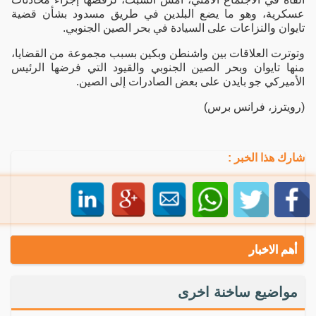
عسكرية، وهو ما يضع البلدين في طريق مسدود بشأن قضية
تايوان والنزاعات على السيادة في بحر الصين الجنوبي.
وتوترت العلاقات بين واشنطن وبكين بسبب مجموعة من القضايا،
منها تايوان وبحر الصين الجنوبي والقيود التي فرضها الرئيس
الأميركي جو بايدن على بعض الصادرات إلى الصين.
(رويترز، فرانس برس)
شارك هذا الخبر :
أهم الاخبار
مواضيع ساخنة اخرى