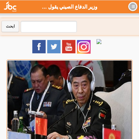
وزير الدفاع الصيني يقول إن بلاده تسعى للحوار ويحذر من تداعيات المواجهة مع واشنطن - جي بي سي نيوز
ابحث