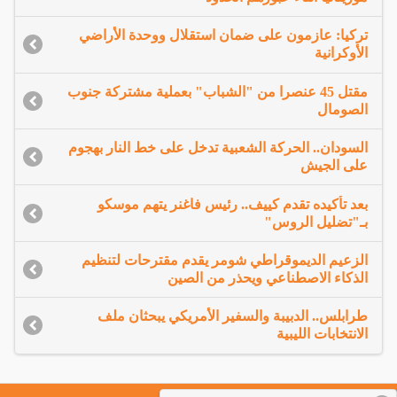
تركيا: عازمون على ضمان استقلال ووحدة الأراضي
الأوكرانية
مقتل 45 عنصرا من "الشباب" بعملية مشتركة جنوب
الصومال
السودان.. الحركة الشعبية تدخل على خط النار بهجوم
على الجيش
بعد تأكيده تقدم كييف.. رئيس فاغنر يتهم موسكو
بـ"تضليل الروس"
الزعيم الديموقراطي شومر يقدم مقترحات لتنظيم
الذكاء الاصطناعي ويحذر من الصين
طرابلس.. الدبيبة والسفير الأمريكي يبحثان ملف
الانتخابات الليبية