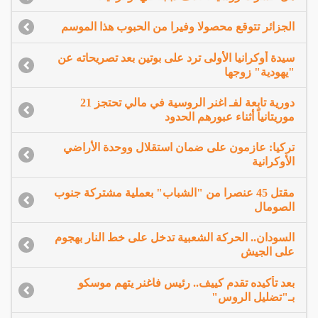
الجزائر تتوقع محصولا وفيرا من الحبوب هذا الموسم
سيدة أوكرانيا الأولى ترد على بوتين بعد تصريحاته عن
"يهودية" زوجها
دورية تابعة لفـ اغنر الروسية في مالي تحتجز 21
موريتانياً أثناء عبورهم الحدود
تركيا: عازمون على ضمان استقلال ووحدة الأراضي
الأوكرانية
مقتل 45 عنصرا من "الشباب" بعملية مشتركة جنوب
الصومال
السودان.. الحركة الشعبية تدخل على خط النار بهجوم
على الجيش
بعد تأكيده تقدم كييف.. رئيس فاغنر يتهم موسكو
بـ"تضليل الروس"