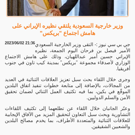
وزير خارجية السعودية يلتقي نظيره الإيراني على
هامش اجتماع "بريكس"
2023/06/02 21:36
جي بي سي نيوز :- التقى وزير الخارجية السعودي
الأمير فيصل بن فرحان اليوم الجمعة، نظيره
الإيراني حسين أمير عبداللهيان، وذلك على هامش الاجتماع
الوزاري لأصدقاء مجموعة "بريكس" بمدينة كيب تاون في جنوب
أفريقيا.
وجرى خلال اللقاء بحث سبل تعزيز العلاقات الثنائية في العديد
من المجالات، بالإضافة إلى متابعة خطوات تنفيذ اتفاق البلدين
الموقّع في بكين، بما فيه تكثيف العمل الثنائي لضمان تحقيق
الأمن والسلم الدوليين.
وعبّر الجانبان خلال اللقاء عن تطلعهما إلى تكثيف اللقاءات
التشاورية وبحث سبل التعاون لتحقيق المزيد من الآفاق الإيجابية
للعلاقات الثنائية والمتعددة الأطراف، بما يخدم مصالح البلدين
والشعبين الشقيقين.