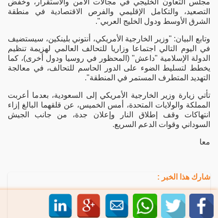
مجلس التعاون الخليجي في مجالات الأمن والاستقرار، وخفض
التصعيد، والتكامل الإقليمي والفرص الاقتصادية في منطقة
الشرق الأوسط ودول الخليج العربي".
وتابع البيان: "وزير الخارجية الأمريكي، أنتوني بلينكين، سيستضيف
في اليوم التالي اجتماعا وزاريا للتحالف العالمي لهزيمة تنظيم
الدولة الإسلامية "داعش" (المحظور في روسيا ودول أخرى)، كما
يخطط لتسليط الضوء على الدور الحاسم للتحالف، في معالجة
التهديد المتطرف المستمر في المنطقة".
تأتي زيارة وزير الخارجية الأمريكي إلى السعودية، بعدما أعربت
المملكة والولايات المتحدة، أمس الخميس، عن قلقهما البالغ إزاء
انتهاكات وقف إطلاق النار وإعلان جدة، من جانب الجيش
السوداني وقوات الدعم السريع.
معا
شارك هذا الخبر :