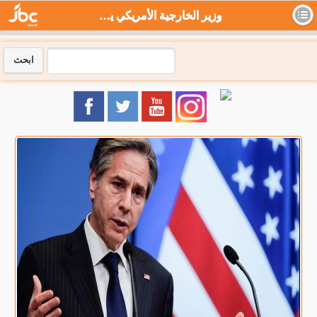
وزير الخارجية الأمريكي يزور السعودية الأسبوع المقبل - جي بي سي نيوز
ابحث