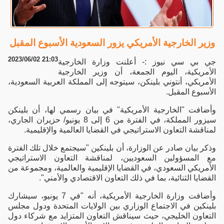
وزير الخارجية الأمريكي يزور السعودية الأسبوع المقبل
2023/06/02 21:03
جي بي سي نيوز :- أعلنت وزارة الخارجية
الأمريكية، اليوم الجمعة، أن وزير الخارجية
الأمريكي، أنتوني بلينكن، سيتوجه إلى المملكة العربية السعودية،
الأسبوع المقبل.
وأضافت "الخارجية الأمريكية" في بيان رسمي لها، أن بلينكن
سيزور المملكة، في الفترة من 6 إلى 8 يونيو/ حزيران الجاري،
لمناقشة التعاون الاستراتيجي في القضايا العالمية والإقليمية.
وذكر بيان صادر عن الوزارة، أن بلينكين "سيجتمع خلال تلك الفترة
مع المسؤولين السعوديين، لمناقشة التعاون الاستراتيجي
الأمريكي السعودي، في القضايا الإقليمية والعالمية، ومجموعة من
القضايا الثنائية، بما في ذلك التعاون الاقتصادي والأمني".
وأضافت وزارة الخارجية الأمريكية، أنه "في 7 يونيو، سيشارك
بلينكين في الاجتماع الوزاري بين الولايات المتحدة ودول مجلس
التعاون الخليجي، حيث سيناقش التعاون المتزايد مع شركاء دول