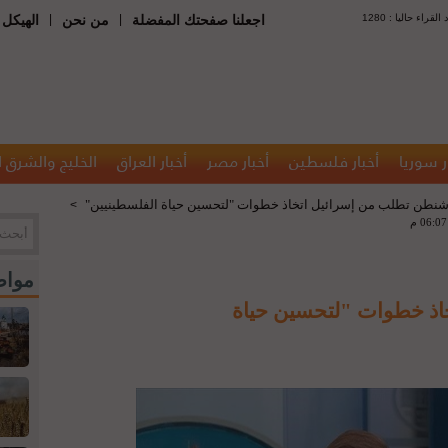
 : عدد القراء حاليا
|
|
اجعلنا صفحتك المفضلة
من نحن
الهيكل 
ر سوريا
أخبار فلسطين
أخبار مصر
أخبار العراق
الخليج والشرق 
شنطن تطلب من إسرائيل اتخاذ خطوات "لتحسين حياة الفلسطينيين"
>
مواض
اذ خطوات "لتحسين حياة