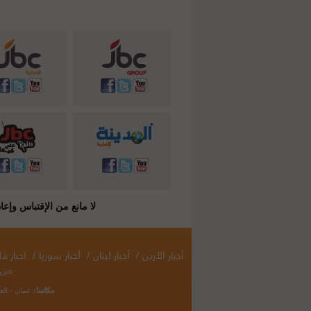
لا مانع من الإقتباس وإعادة النشر شريطة ذكر المصدر ( C
أخبار الأردن
/
أخبار لبنان
/
أخبار سوريا
/
اخبار 
من 
مكاتبنا:
عمان - الع