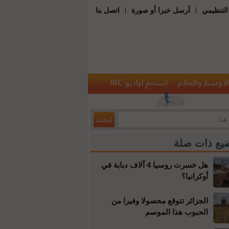
|
|
التنظيمي
أرسل خبرا أو صورة
اتصل بنا
الاوسط والعالم
استمع لراديو JBC
يع ذات صلة
هل خسرت روسيا 4 آلاف دبابة في
أوكرانيا؟
الجزائر تتوقع محصولا وفيرا من
الحبوب هذا الموسم