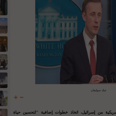
جيك سوليفان
ريكية من إسرائيل، اتخاذ خطوات إضافية "لتحسين حياة