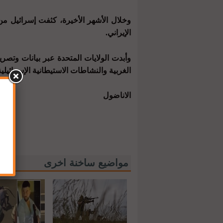
وخلال الأشهر الأخيرة، كثفت إسرائيل من 
الإيراني.
وأبدت الولايات المتحدة عبر بيانات وتصر
الغربية والنشاطات الاستيطانية الإسرائيلي
الاناضول
مواضيع ساخنة اخرى