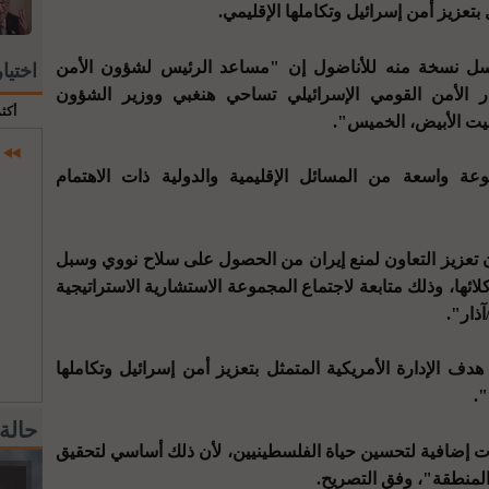
تعزيز أمن إسرائيل وتكاملها الإقليمي.
رسل نسخة منه للأناضول إن "مساعد الرئيس لشؤون الأمن
اختيا
الأمن القومي الإسرائيلي تساحي هنغبي ووزير الشؤون
أكث
بيت الأبيض، الخميس".
ة واسعة من المسائل الإقليمية والدولية ذات الاهتمام
عزيز التعاون لمنع إيران من الحصول على سلاح نووي وسبل
ائها، وذلك متابعة لاجتماع المجموعة الاستشارية الاستراتيجية
ذار".
 هدف الإدارة الأمريكية المتمثل بتعزيز أمن إسرائيل وتكاملها
.
حالة
إضافية لتحسين حياة الفلسطينيين، لأن ذلك أساسي لتحقيق
المنطقة"، وفق التصريح.