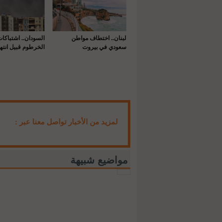
لبنان.. اختطاف مواطن
السودان.. اشتباكا
سعودي في بيروت
الخرطوم قبيل انتها
لمزيد من الأخبار تواصل معنا عبر :
مواضيع شبيهة