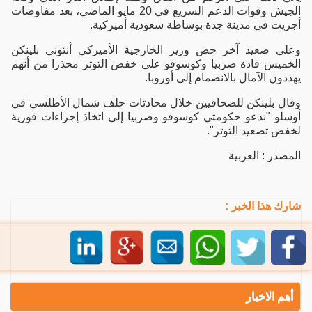
الجيش وقوات الدعم السريع في 20 مايو الماضي، بعد مفاوضات
أجريت في مدينة جدة بوساطة سعودية أميركية.
وعلى صعيد آخر حض وزير الخارجية الأميركي أنتوني بلينكن
الخميس قادة صربيا وكوسوفو على خفض التوتر محذرا من أنهم
يهددون الآمال بالانضمام إلى أوروبا.
وقال بلينكن للصحافيين خلال محادثات حلف شمال الأطلسي في
أوسلو "ندعو حكومتي كوسوفو وصربيا إلى اتخاذ إجراءات فورية
لخفض تصعيد التوتر".
المصدر : العربية
شارك هذا الخبر :
أهم الاخبار