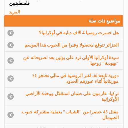
فلسطينيين
المزيد
مواضيع ذات صلة
هل خسرت روسيا 4 آلاف دبابة في أوكرانيا؟
الجزائر تتوقع محصولا وفيرا من الحبوب هذا الموسم
سيدة أوكرانيا الأولى ترد على بوتين بعد تصريحاته عن
"يهودية" زوجها
دورية تابعة لفـ اغنر الروسية في مالي تحتجز 21
موريتانياً أثناء عبورهم الحدود
تركيا: عازمون على ضمان استقلال ووحدة الأراضي
الأوكرانية
مقتل 45 عنصرا من "الشباب" بعملية مشتركة جنوب
الصومال