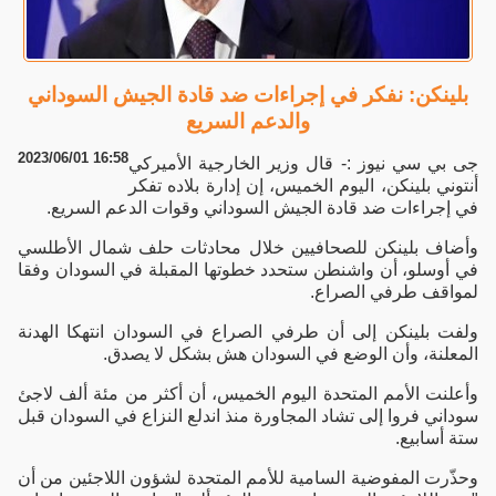
بلينكن: نفكر في إجراءات ضد قادة الجيش السوداني
والدعم السريع
2023/06/01 16:58
جى بي سي نيوز :- قال وزير الخارجية الأميركي
أنتوني بلينكن، اليوم الخميس، إن إدارة بلاده تفكر
في إجراءات ضد قادة الجيش السوداني وقوات الدعم السريع.
وأضاف بلينكن للصحافيين خلال محادثات حلف شمال الأطلسي
في أوسلو، أن واشنطن ستحدد خطوتها المقبلة في السودان وفقا
لمواقف طرفي الصراع.
ولفت بلينكن إلى أن طرفي الصراع في السودان انتهكا الهدنة
المعلنة، وأن الوضع في السودان هش بشكل لا يصدق.
وأعلنت الأمم المتحدة اليوم الخميس، أن أكثر من مئة ألف لاجئ
سوداني فروا إلى تشاد المجاورة منذ اندلع النزاع في السودان قبل
ستة أسابيع.
وحذّرت المفوضية السامية للأمم المتحدة لشؤون اللاجئين من أن