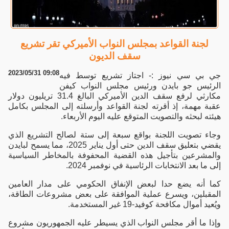
لجنة القواعد بمجلس النواب الأميركي تقر تشريع
سقف الديون
2023/05/31 09:08
جي بي سي نيوز :- اجتاز تشريع توسط فيه
الرئيس جو بايدن ورئيس مجلس النواب كيفن
مكارثي لرفع سقف الدين الأميركي البالغ 31.4 تريليون دولار
عقبة مهمة، إذ أقرته لجنة القواعد وأرسلته إلى المجلس بكامل
هيئته لبحثه والتصويت المتوقع عليه اليوم الأربعاء.
وجاء تصويت اللجنة بواقع سبعة إلى ستة لصالح التشريع الذي
يقضي بتعليق سقف الدين حتى أول يناير 2025، مما يسمح لبايدن
والمشرعين بتأجيل هذه القضية المحفوفة بالمخاطر السياسية
إلى ما بعد الانتخابات الرئاسية في نوفمبر 2024.
كما أنه يضع حدا لبعض الإنفاق الحكومي على مدار العامين
المقبلين، ويسرع عملية الموافقة على بعض مشروعات الطاقة،
ويُعيد أموال مكافحة كوفيد-19 غير المستخدمة.
وإذا ما أقر مجلس النواب الذي يسيطر عليه الجمهوريون مشروع