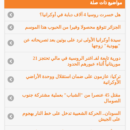
مواضيع ذات صلة
هل خسرت روسيا 4 آلاف دبابة في أوكرانيا؟
الجزائر تتوقع محصولا وفيرا من الحبوب هذا الموسم
سيدة أوكرانيا الأولى ترد على بوتين بعد تصريحاته عن
"يهودية" زوجها
دورية تابعة لفـ اغنر الروسية في مالي تحتجز 21
موريتانياً أثناء عبورهم الحدود
تركيا: عازمون على ضمان استقلال ووحدة الأراضي
الأوكرانية
مقتل 45 عنصرا من "الشباب" بعملية مشتركة جنوب
الصومال
السودان.. الحركة الشعبية تدخل على خط النار بهجوم
على الجيش