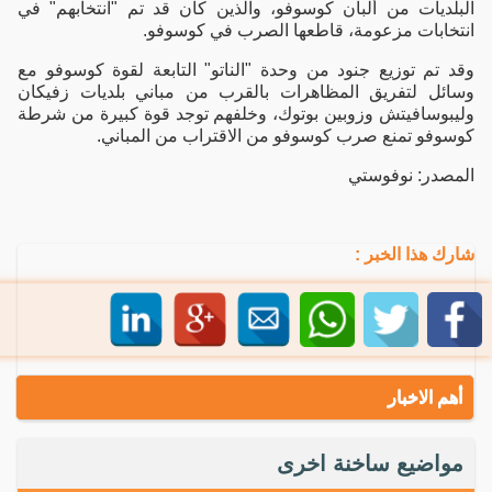
البلديات من ألبان كوسوفو، والذين كان قد تم "انتخابهم" في
انتخابات مزعومة، قاطعها الصرب في كوسوفو.
وقد تم توزيع جنود من وحدة "الناتو" التابعة لقوة كوسوفو مع
وسائل لتفريق المظاهرات بالقرب من مباني بلديات زفيكان
وليبوسافيتش وزوبين بوتوك، وخلفهم توجد قوة كبيرة من شرطة
كوسوفو تمنع صرب كوسوفو من الاقتراب من المباني.
المصدر: نوفوستي
شارك هذا الخبر :
أهم الاخبار
مواضيع ساخنة اخرى