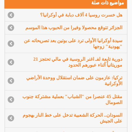
مواضيع ذات صلة
هل خسرت روسيا 4 آلاف دبابة في أوكرانيا؟
الجزائر تتوقع محصولا وفيرا من الحبوب هذا الموسم
سيدة أوكرانيا الأولى ترد على بوتين بعد تصريحاته عن
"يهودية" زوجها
دورية تابعة لفـ اغنر الروسية في مالي تحتجز 21
موريتانياً أثناء عبورهم الحدود
تركيا: عازمون على ضمان استقلال ووحدة الأراضي
الأوكرانية
مقتل 45 عنصرا من "الشباب" بعملية مشتركة جنوب
الصومال
السودان.. الحركة الشعبية تدخل على خط النار بهجوم
على الجيش