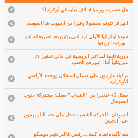
هل خسرت روسيا 4 آلاف دبابة في أوكرانيا؟
الجزائر تتوقع محصولا وفيرا من الحبوب هذا الموسم
سيدة أوكرانيا الأولى ترد على بوتين بعد تصريحاته عن
"يهودية" زوجها
دورية تابعة لفـ اغنر الروسية في مالي تحتجز 21
موريتانياً أثناء عبورهم الحدود
تركيا: عازمون على ضمان استقلال ووحدة الأراضي
الأوكرانية
مقتل 45 عنصرا من "الشباب" بعملية مشتركة جنوب
الصومال
السودان.. الحركة الشعبية تدخل على خط النار بهجوم
على الجيش
بعد تأكيده تقدم كييف.. رئيس فاغنر يتهم موسكو