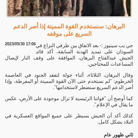
البرهان: سنستخدم القوة المميتة إذا أصر الدعم
السريع على موقفه
2023/05/30 17:06
جي يب سينيوز :- بعد الاتفاق بين طرفي النزاع في
السودان على تمديد الهدنة السابقة، أكد قائد
الجيش عبدالفتاح البرهان، الموافقة على وقف النار لإيصال
المساعدات للمحتاجين.
وقال البرهان، الثلاثاء، أثناء جولة لتفقد الجنود في العاصمة
الخرطوم: "لم نستخدم حتى الآن القوة المميتة أو المفرطة، وإذا
أصر الدعم السريع سنضطر لاستخدامها".
كما أوضح أن "قواتنا الرئيسية لا تزال موجودة على الأرض، عكس
ما يقال في الإعلام".
كذلك أكد أن الجيش يسيطر على جميع المواقع العسكرية في
البلاد بشكل كامل.
ثاني ظهور عام