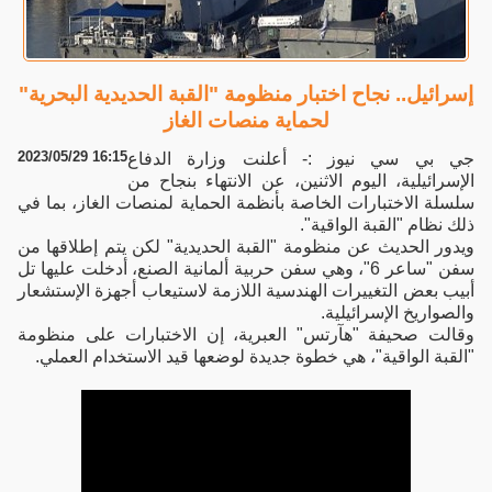
إسرائيل.. نجاح اختبار منظومة "القبة الحديدية البحرية"
لحماية منصات الغاز
2023/05/29 16:15
جي بي سي نيوز :- أعلنت وزارة الدفاع
الإسرائيلية، اليوم الاثنين، عن الانتهاء بنجاح من
سلسلة الاختبارات الخاصة بأنظمة الحماية لمنصات الغاز، بما في
ذلك نظام "القبة الواقية".
ويدور الحديث عن منظومة "القبة الحديدية" لكن يتم إطلاقها من
سفن "ساعر 6"، وهي سفن حربية ألمانية الصنع، أدخلت عليها تل
أبيب بعض التغييرات الهندسية اللازمة لاستيعاب أجهزة الإستشعار
والصواريخ الإسرائيلية.
وقالت صحيفة "هآرتس" العبرية، إن الاختبارات على منظومة
"القبة الواقية"، هي خطوة جديدة لوضعها قيد الاستخدام العملي.