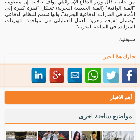
من جانبه، قال وزير الدفاع الإسرائيلي يوآف غالانت إن منظومة
"القبة الواقية" (القبة الحديدية البحرية) تشكل "قفزة كبيرة إلى
الأمام في القدرات الدفاعية البحرية"، وإنها تسمح للنظام الدفاعي
"بضمان تفوقه وحرية العمل العملياتي في مواجهة التهديدات
المتزايدة في الساحة البحرية".
سبوتنيك
شارك هذا الخبر :
أهم الاخبار
مواضيع ساخنة اخرى