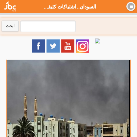
السودان.. اشتباكات كثيفة في الخرطوم قبيل انتهاء الهدنة - جي بي سي نيوز
ابحث