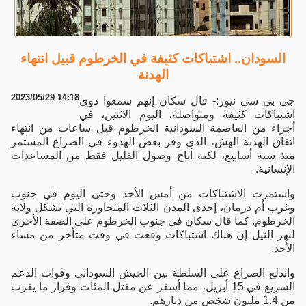
السودان.. اشتباكات كثيفة في الخرطوم قبيل انتهاء
الهدنة
2023/05/29 14:18
جي بي سي نيوز:- قال سكان إنهم سمعوا دوي
اشتباكات كثيفة ومتواصلة، اليوم الاثنين، في
أجزاء من العاصمة السودانية الخرطوم قبل ساعات من انتهاء
اتفاق الهدنة الهش، الذي وفر بعض الهدوء في الصراع المستمر
منذ ستة أسابيع، لكنه أتاح وصول القليل فقط من المساعدات
الإنسانية.
واستمرت الاشتباكات من أمس الأحد وحتى اليوم في جنوب
وغرب أم درمان، إحدى المدن الثلاث المتجاورة التي تشكل ولاية
الخرطوم. كما قال سكان في جنوب الخرطوم على الضفة الأخرى
لنهر النيل إن هناك اشتباكات وقعت في وقت متأخر من مساء
الأحد.
واندلع الصراع على السلطة بين الجيش السوداني وقوات الدعم
السريع في 15 أبريل، مما أسفر عن مقتل المئات وفرار ما يقرب
من 1.4 مليون شخص من ديارهم.