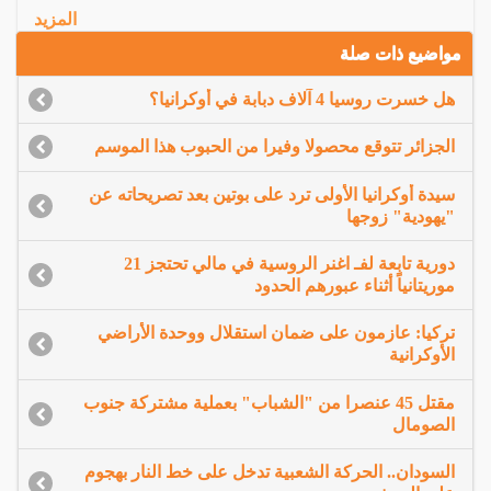
المزيد
مواضيع ذات صلة
هل خسرت روسيا 4 آلاف دبابة في أوكرانيا؟
الجزائر تتوقع محصولا وفيرا من الحبوب هذا الموسم
سيدة أوكرانيا الأولى ترد على بوتين بعد تصريحاته عن
"يهودية" زوجها
دورية تابعة لفـ اغنر الروسية في مالي تحتجز 21
موريتانياً أثناء عبورهم الحدود
تركيا: عازمون على ضمان استقلال ووحدة الأراضي
الأوكرانية
مقتل 45 عنصرا من "الشباب" بعملية مشتركة جنوب
الصومال
السودان.. الحركة الشعبية تدخل على خط النار بهجوم