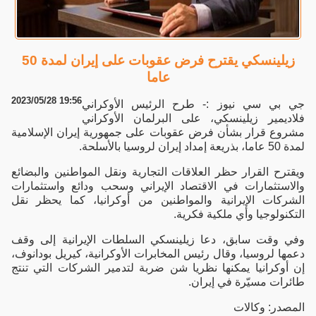
زيلينسكي يقترح فرض عقوبات على إيران لمدة 50
عاما
2023/05/28 19:56
جي بي سي نيوز :- طرح الرئيس الأوكراني
فلاديمير زيلينسكي، على البرلمان الأوكراني
مشروع قرار بشأن فرض عقوبات على جمهورية إيران الإسلامية
لمدة 50 عاما، بذريعة إمداد إيران لروسيا بالأسلحة.
ويقترح القرار حظر العلاقات التجارية ونقل المواطنين والبضائع
والاستثمارات في الاقتصاد الإيراني وسحب ودائع واستثمارات
الشركات الإيرانية والمواطنين من أوكرانيا، كما يحظر نقل
التكنولوجيا وأي ملكية فكرية.
وفي وقت سابق، دعا زيلينسكي السلطات الإيرانية إلى وقف
دعمها لروسيا، وقال رئيس المخابرات الأوكرانية، كيريل بودانوف،
إن أوكرانيا يمكنها نظريا شن ضربة لتدمير الشركات التي تنتج
طائرات مسيّرة في إيران.
المصدر: وكالات