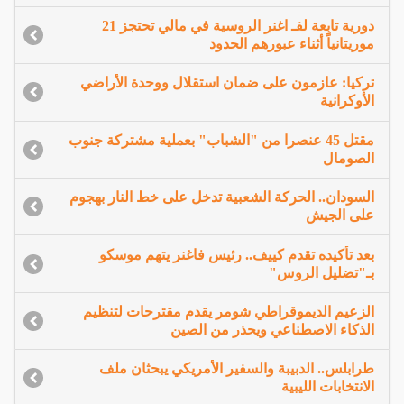
دورية تابعة لفـ اغنر الروسية في مالي تحتجز 21
موريتانياً أثناء عبورهم الحدود
تركيا: عازمون على ضمان استقلال ووحدة الأراضي
الأوكرانية
مقتل 45 عنصرا من "الشباب" بعملية مشتركة جنوب
الصومال
السودان.. الحركة الشعبية تدخل على خط النار بهجوم
على الجيش
بعد تأكيده تقدم كييف.. رئيس فاغنر يتهم موسكو
بـ"تضليل الروس"
الزعيم الديموقراطي شومر يقدم مقترحات لتنظيم
الذكاء الاصطناعي ويحذر من الصين
طرابلس.. الدبيبة والسفير الأمريكي يبحثان ملف
الانتخابات الليبية