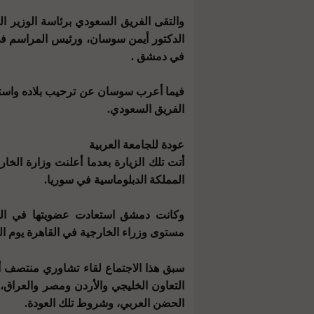
والتقى الفريق السعودي برئاسة الوزير ا
الدكتور أيمن سوسان، ورئيس المراسم في 
في دمشق .
فيما أعرب سوسان عن ترحيب بلاده واستعد
الفريق السعودي.
عودة للجامعة العربية
أتت تلك الزيارة بعدما أعلنت وزارة الخا
المملكة الدبلوماسية في سوريا.
وكانت دمشق استعادت عضويتها في الجا
مستوى وزراء الخارجية في القاهرة يوم السابع من مايو 2023، بعد 
سبق هذا الاجتماع لقاء تشاوري منتصف 
التعاون الخليجي والأردن ومصر والعراق
الحضن العربي، وشروط تلك العودة.