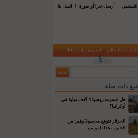
|
|
التنظيمي
أرسل خبرا أو صورة
اتصل بنا
الاوسط والعالم
استمع لراديو JBC
يع ذات صلة
هل خسرت روسيا 4 آلاف دبابة في
أوكرانيا؟
الجزائر تتوقع محصولا وفيرا من
الحبوب هذا الموسم