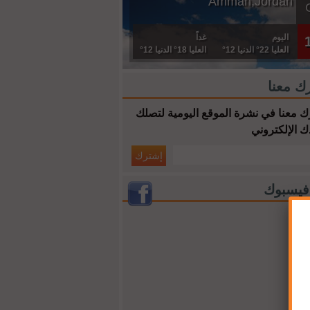
Amman,Jordan
اليوم
غداً
العليا 22° الدنيا 12°
العليا 18° الدنيا 12°
ك معنا
 معنا في نشرة الموقع اليومية لتصلك
ك الإلكتروني