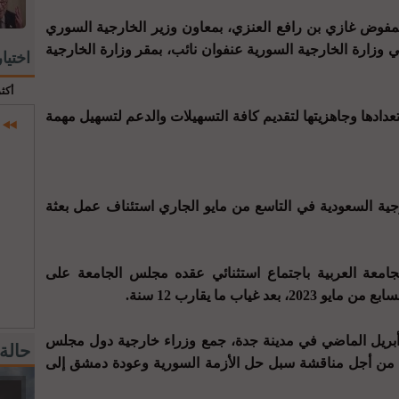
لمفوض غازي بن رافع العنزي، بمعاون وزير الخارجية السوري
وزارة الخارجية السورية عنفوان نائب، بمقر وزارة الخارجية
اختيا
أكث
ادها وجاهزيتها لتقديم كافة التسهيلات والدعم لتسهيل مهمة
رجية السعودية في التاسع من مايو الجاري استئناف عمل بعثة
معة العربية باجتماع استثنائي عقده مجلس الجامعة على
غياب ما يقارب 12 سنة.
أبريل الماضي في مدينة جدة، جمع وزراء خارجية دول مجلس
حالة
، من أجل مناقشة سبل حل الأزمة السورية وعودة دمشق إلى