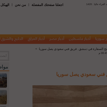
 : عدد القراء حاليا
|
|
اجعلنا صفحتك المفضلة
من نحن
الهيكل 
ر سوريا
أخبار فلسطين
أخبار مصر
أخبار العراق
الخليج والشرق 
تح السفارة في دمشق.. فريق فني سعودي يصل سوريا
>
مواض
ق فني سعودي يصل سوريا