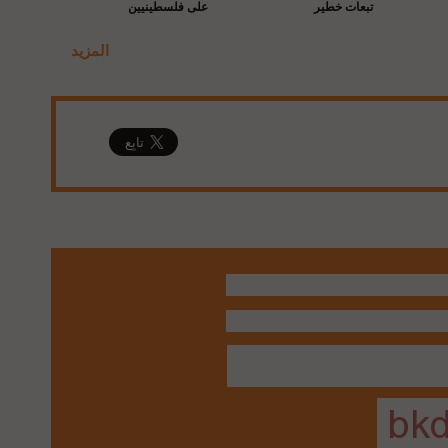
تبعات خطير
على فلسطينيين
المزيد