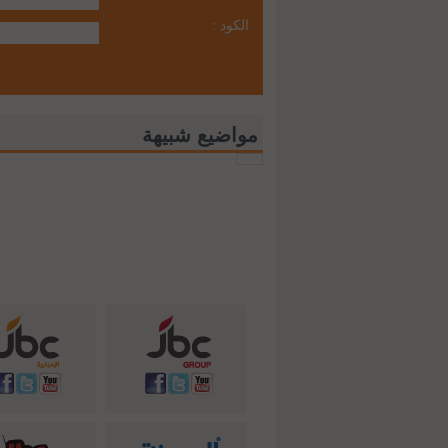
الكود :
مواضيع شبيهة