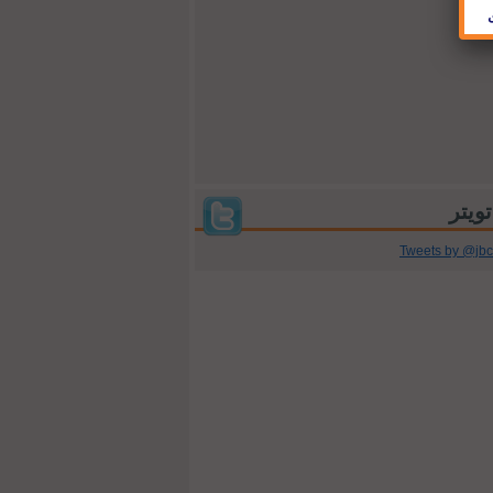
Tweets by @jb