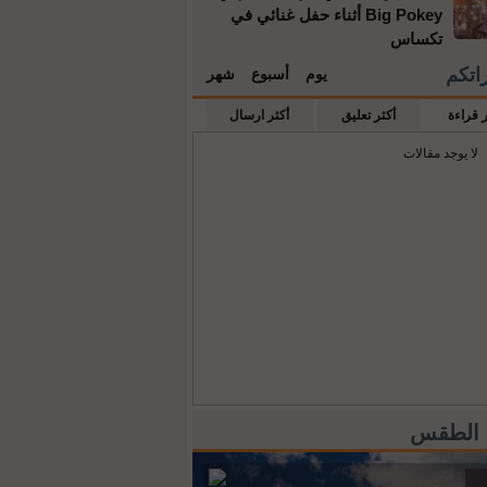
Big Pokey أثناء حفل غنائي في
تكساس
راتكم
يوم
أسبوع
شهر
ر قراءة
أكثر تعليق
أكثر ارسال
لا يوجد مقالات
 الطقس