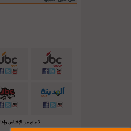
لا مانع من الإقتباس وإعادة النشر شريطة ذكر المصدر ( C