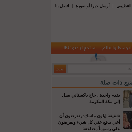
|
|
التنظيمي
أرسل خبرا أو صورة
اتصل بنا
الاوسط والعالم
استمع لراديو JBC
يع ذات صلة
بقدم واحدة.. حاج باكستاني يصل
إلى مكة المكرمة
شقيقة إيلون ماسك: يفترضون أن
أخي يدفع عني كل شيء ويفرضون
علي رسوماً مضاعفة