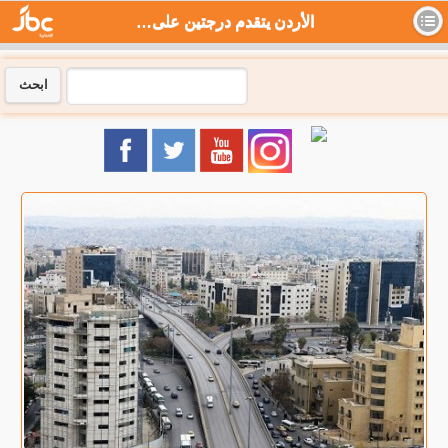
الأردن يتقدم درجتين على مؤشر التنافسية العالمية لعام 2023 - جي بي سي نيوز
ابحث