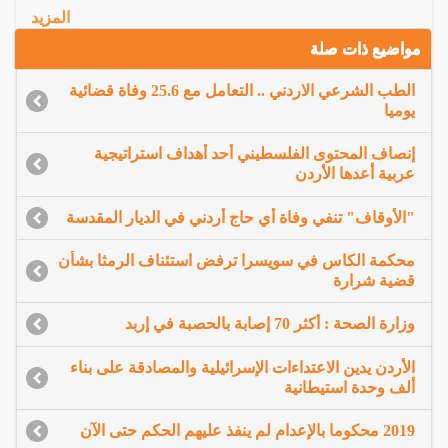
المزيد
مواضيع ذات صلة
الطب الشرعي الاردني .. التعامل مع 25.6 وفاة قضائية
يوميا
إنصاف المحتوى الفلسطيني أحد أهداف استراتيجية
عربية أعدها الأردن
"الأوقاف" تنفي وفاة أي حاج أردني في الديار المقدسة
محكمة الكاس في سويسرا ترفض استئناف الرمثا بشأن
قضية شرارة
وزارة الصحة : أكثر 70 إصابة بالحصبة في إربد
الأردن يدين الاعتداءات الإسرائيلية والمصادقة على بناء
ألف وحدة استيطانية
2019 محكوما بالإعدام لم ينفذ عليهم الحكم حتى الآن