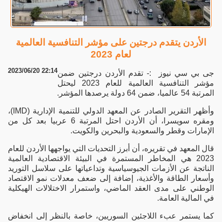
الأردن يتقدم درجتين على مؤشر التنافسية العالمية
لعام 2023
2023/06/20 22:14
جى بي سي نيوز :- تقدم الأردن درجتين ضمن
مؤشر التنافسية العالمية للعام 2023 ليحتل
المرتبة 54 عالميا، ضمن 64 دولة يرصدها المؤشر.
وأظهر التقرير الصادر عن المعهد الدولي للتنمية الإدارية (IMD)،
ومقره سويسرا، أن الأردن احتل المرتبة 6 عربيا بعد كل من
الإمارات وقطر والسعودية والبحرين والكويت.
قال المعهد في تقريره، أن أبرز التحديات التي يواجهها الأردن للعام
2023 هي المخاطر المستمرة في البيئة الاقتصادية العالمية
الناتجة عن الأزمات الجيوسياسية وتداعياتها على سلاسل التوريد
وأسعار الطاقة والأغذية، إضافة إلى ضعف معدلات نمو الاقتصاد
الوطني على مدى العقد الماضي، واستمرار الاختلالات الهيكلية
في المالية العامة.
كما يستمر عبء اللاجئين السوريين، خاصة بالنظر إلى انخفاض