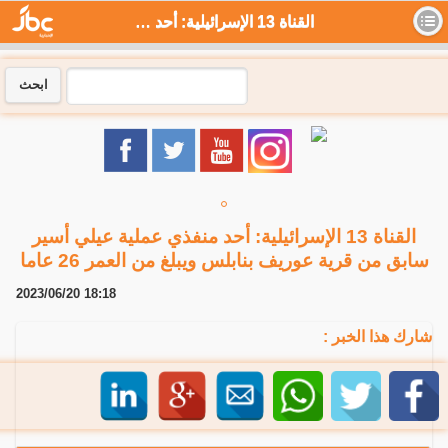
القناة 13 الإسرائيلية: أحد منفذي عملية عيلي أسير سابق من قرية عوريف بنابلس ويبلغ من العمر 26 عاما - جي بي سي نيوز
ابحث
القناة 13 الإسرائيلية: أحد منفذي عملية عيلي أسير
سابق من قرية عوريف بنابلس ويبلغ من العمر 26 عاما
2023/06/20 18:18
شارك هذا الخبر :