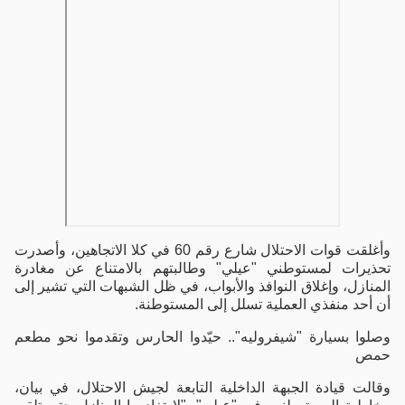
وأغلقت قوات الاحتلال شارع رقم 60 في كلا الاتجاهين، وأصدرت
تحذيرات لمستوطني "عيلي" وطالبتهم بالامتناع عن مغادرة
المنازل، وإغلاق النوافذ والأبواب، في ظل الشبهات التي تشير إلى
أن أحد منفذي العملية تسلل إلى المستوطنة.
وصلوا بسيارة "شيفروليه".. حيّدوا الحارس وتقدموا نحو مطعم
حمص
وقالت قيادة الجبهة الداخلية التابعة لجيش الاحتلال، في بيان،