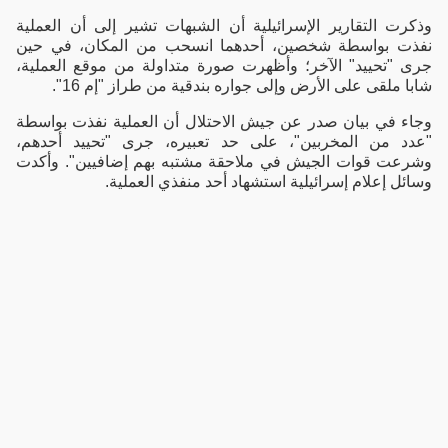
وذكرت التقارير الإسرائيلية أن الشبهات تشير إلى أن العملية
نفذت بواسطة شخصين، أحدهما انسحب من المكان، في حين
جرى "تحييد" الآخر؛ وأظهرت صورة متداولة من موقع العملية،
شابا ملقى على الأرض وإلى جواره بندقية من طراز "إم 16".
وجاء في بيان صدر عن جيش الاحتلال أن العملية نفذت بواسطة
"عدد من المخربين"، على حد تعبيره، جرى "تحييد أحدهم،
وشرعت قوات الجيش في ملاحقة مشتبه بهم إضافيين". وأكدت
وسائل إعلام إسرائيلية استشهاد أحد منفذي العملية.