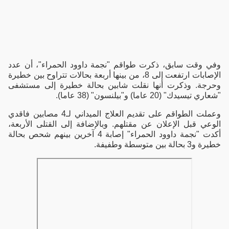
وفي وقت سابق، ذكرت طواقم "نجمة داوود الحمراء"، أن عدد
الإصابات ارتفعت إلى 8، من بينها أربعة بحالات تتراوح بين خطيرة
وحرجة. وذكرت أنها نقلت شابين بحالة خطيرة إلى مستشفى
"شعاري تيسيدك" (20 عاما) و"بيلنسون" (38 عاما).
وعملت الطواقم على تقديم العلاج الميداني لـ4 مصابين فاقدي
الوعي قبل الإعلان عن مقتلهم. وبالإضافة إلى القتلى الأربعة،
أكدت "نجمة داوود الحمراء" إصابة 4 آخرين بينهم شحص بحالة
خطيرة و3 بحالة بين متوسطة وطفيفة.