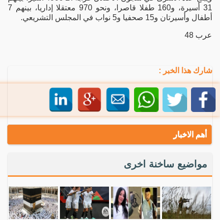
31 أسيرة، و160 طفلا قاصرا، ونحو 970 معتقلا إداريا، بينهم 7
أطفال وأسيرتان و15 صحفيا و5 نواب في المجلس التشريعي.
عرب 48
شارك هذا الخبر :
أهم الاخبار
مواضيع ساخنة اخرى