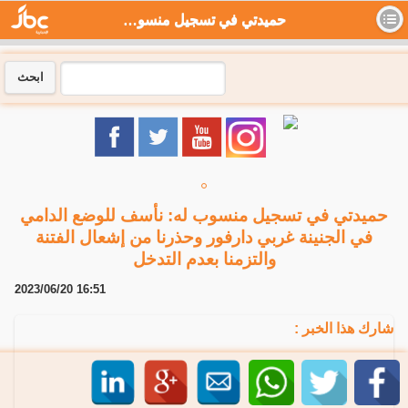
حميدتي في تسجيل منسوب له: نأسف للوضع الدامي في الجنينة غربي دارفور وحذرنا من إشعال الفتنة والتزمنا بعدم التدخل - جي بي سي نيوز
ابحث
حميدتي في تسجيل منسوب له: نأسف للوضع الدامي
في الجنينة غربي دارفور وحذرنا من إشعال الفتنة
والتزمنا بعدم التدخل
2023/06/20 16:51
شارك هذا الخبر :