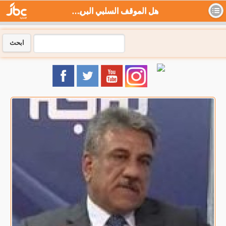
هل الموقف السلبي البريطاني من الصين ضرورة أم اختيار؟ - جي بي سي نيوز
ابحث