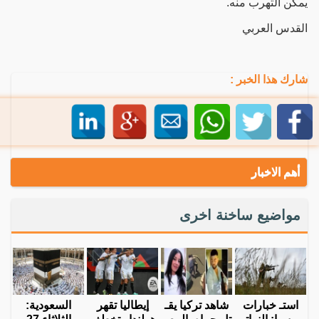
يمكن التهرب منه.
القدس العربي
شارك هذا الخبر :
أهم الاخبار
مواضيع ساخنة اخرى
استـ خبارات
شاهد تركيا يقـ
إيطاليا تقهر
السعودية: