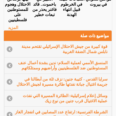
في بيروت
في الخرطوم
باخموت.. قائد
الاحتلال وهجوم
قبيل انتهاء
فاغنر يحذر من
للمستوطنين
الهدنة
تبعات خطير
على
فلسطينيين
المزيد
مواضيع ذات صلة
قوة كبيرة من جيش الاحتلال الإسرائيلي تقتحم مدينة
نابلس شمال الضفة الغربية
المنسق الأممي لعملية السلام: ندين بشدة أعمال عنف
المستوطنين ضد الفلسطينيين وأراضيهم وممتلكاتهم
سرايا القدس - كتيبة جنين: نزف ثلة من أبطالنا في
جريمة اغتيال جبانة نفذتها طائرة مسيرة لجيش الاحتلال
وسائل إعلام إسرائيلية: الطائرة المسيرة التي نفذت
عملية الاغتيال قرب جنين من نوع زيك
الشرطة الفرنسية: ارتفاع عدد المصابين في انفجار الغاز