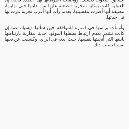
العملية كانت بمثابة التجربة الصعبة عليها من بدايتها حتى نهايتها،
مضيفة أنها أضرت بنفسيتها، بعدما رأت أنها أغرب تجربة مرت بها
في حياتها.
وأومأت برأسها في إشارة للموافقة حين سألها ديسيك عما إن
كانت تشعر بعدم ارتباط بطفلها المولود حديثا مقارنة بارتباطها
بابنتها التي أنجبتها بنفسها، حيث أيدته في الرأي، وكشفت عن تعبها
نفسيا بسبب ذلك.